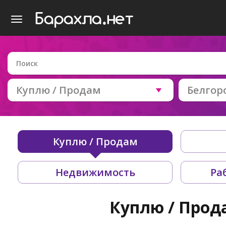
Куплю / Продам
Белгор
Куплю / Продам
Недвижимость
Ра
Куплю / Прод