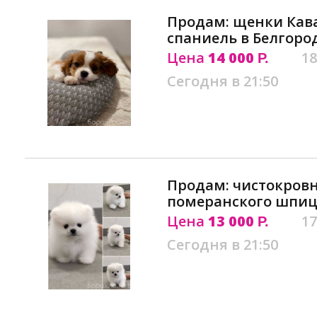
Продам: щенки Кава
спаниель в Белгоро
Цена
14 000
18
Р.
Сегодня в 21:50
Продам: чистокров
померанского шпиц
Цена
13 000
17
Р.
Сегодня в 21:50