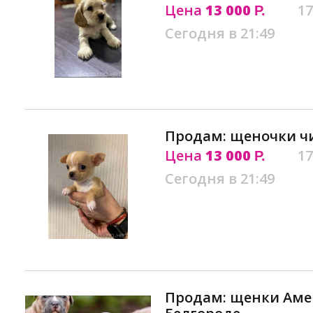
Цена
13 000
17
Р.
Сегодня в 21:49
Продам: щеночки чи
Цена
13 000
17
Р.
Сегодня в 21:49
Продам: щенки Аме