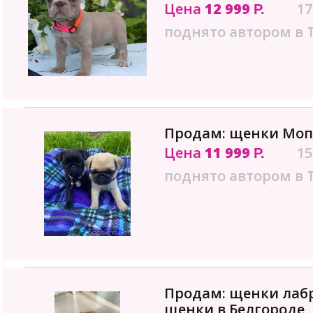
Цена
12 999
17
Р.
поднято автором в 
Продам: щенки Мопс
Цена
11 999
15
Р.
поднято автором в 
Продам: щенки лаб
щенки в Белгороде