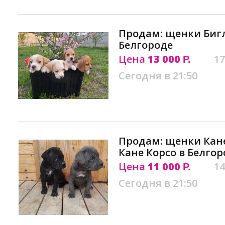
Продам: щенки Биг
Белгороде
Цена
13 000
17
Р.
Сегодня в 21:50
Продам: щенки Кан
Кане Корсо в Белгор
Цена
11 000
14
Р.
Сегодня в 21:50