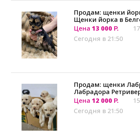
Продам: щенки йор
Щенки йорка в Бел
Цена
13 000
17
Р.
Сегодня в 21:50
Продам: щенки Ла
Лабрадора Ретривер
Цена
12 000
15
Р.
Сегодня в 21:50