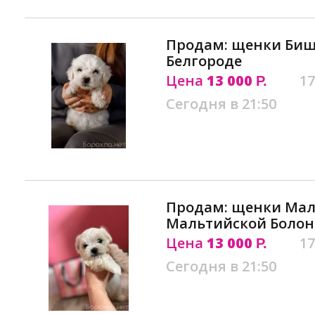
Продам: щенки Биш
Белгороде
Цена
13 000
17
Р.
Сегодня в 21:50
Продам: щенки Мал
Мальтийской Болон
Цена
13 000
17
Р.
Сегодня в 21:50