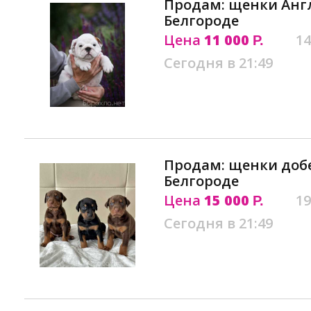
Продам: щенки Англ
Белгороде
Цена
11 000
14
Р.
Сегодня в 21:49
Продам: щенки доб
Белгороде
Цена
15 000
19
Р.
Сегодня в 21:49