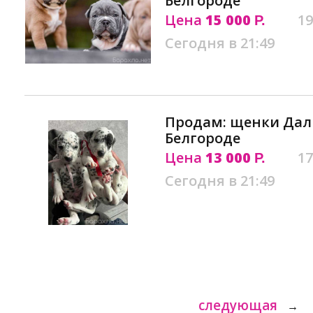
Белгороде
Цена
15 000
19
Р.
Сегодня в 21:49
Продам: щенки Дал
Белгороде
Цена
13 000
17
Р.
Сегодня в 21:49
следующая
→