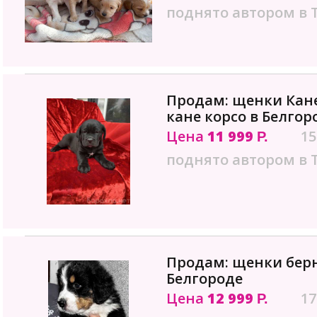
поднято автором в 
Продам: щенки Кан
кане корсо в Белгор
Цена
11 999
15
Р.
поднято автором в 
Продам: щенки берн
Белгороде
Цена
12 999
17
Р.