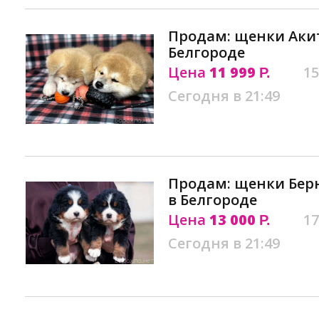
Продам: щенки Акит
Белгороде
Цена
11 999
15
Р.
Сегодня в 21:49
Продам: щенки Бер
в Белгороде
Цена
13 000
17
Р.
Сегодня в 21:49