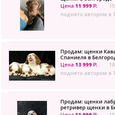
Цена
11 999
15
Р.
поднято автором в 
Продам: щенки Кава
Спаниеля в Белгоро
Цена
13 999
18
Р.
поднято автором в 
Продам: щенки лаб
ретривер щенки в Б
Цена
11 999
15
Р.