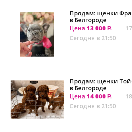
Продам: щенки Фра
в Белгороде
Цена
13 000
17
Р.
Сегодня в 21:50
Продам: щенки Той-
в Белгороде
Цена
14 000
18
Р.
Сегодня в 21:50