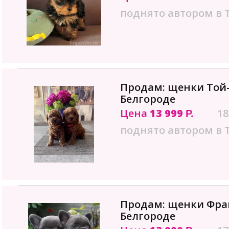
поднято автором в 
Продам: щенки Той-
Белгороде
Цена
13 999
18
Р.
поднято автором в 
Продам: щенки Фран
Белгороде