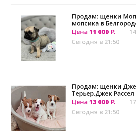
Продам: щенки Моп
мопсика в Белгород
Цена
11 000
14
Р.
Сегодня в 21:50
Продам: щенки Дже
Терьер.Джек Рассел
Цена
13 000
17
Р.
Сегодня в 21:50