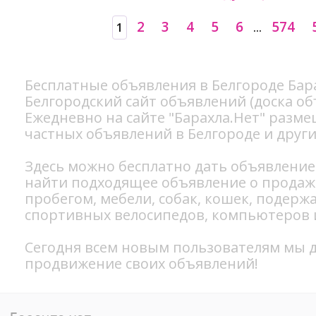
2
3
4
5
6
574
1
...
Бесплатные объявления в Белгороде Бар
Белгородский сайт объявлений (доска об
Ежедневно на сайте "Барахла.Нет" разм
частных объявлений в Белгороде и други
Здесь можно бесплатно
дать объявление
найти подходящее объявление о прода
пробегом
,
мебели
,
собак
,
кошек
, подерж
спортивных
велосипедов
, компьютеров
Сегодня всем новым пользователям мы д
продвижение своих объявлений!