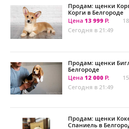
Продам: щенки Кор
Корги в Белгороде
Цена
13 999
18
Р.
Сегодня в 21:49
Продам: щенки Бигл
Белгороде
Цена
12 000
15
Р.
Сегодня в 21:49
Продам: щенки Коке
Спаниель в Белгоро