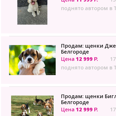
поднято автором в 
Продам: щенки Джек
Белгороде
Цена
12 999
17
Р.
поднято автором в 
Продам: щенки Бигл
Белгороде
Цена
12 999
17
Р.