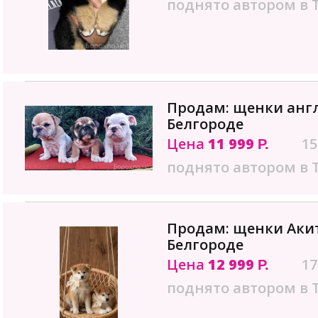
поднято автором в 
Продам: щенки англ
Белгороде
Цена
11 999
15
Р.
поднято автором в 
Продам: щенки Акит
Белгороде
Цена
12 999
17
Р.
поднято автором в 