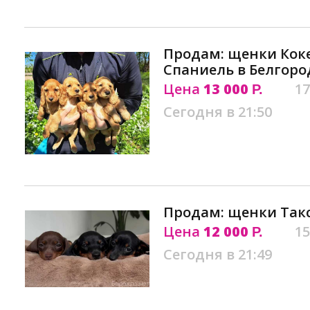
Продам: щенки Кок
Спаниель в Белгоро
Цена
13 000
17
Р.
Сегодня в 21:50
Продам: щенки Так
Цена
12 000
15
Р.
Сегодня в 21:49