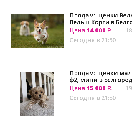
Продам: щенки Вель
Вельш Корги в Белг
Цена
14 000
18
Р.
Сегодня в 21:50
Продам: щенки маль
ф2, мини в Белгоро
Цена
15 000
19
Р.
Сегодня в 21:50