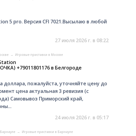
on 5 pro. Версия CFI 7021.Высылаю в любой
27 июля 2026 г. в 08:22
Москве
→
Игровые приставки в Москве
Station
ЧКА) +79011801176 в Белгороде
а доллара, пожалуйста, уточняйте цену до
омент цена актуальная 3 ревизия (с
ода) Самовывоз Приморский край,
ны...
24 июля 2026 г. в 05:17
в Барнауле
→
Игровые приставки в Барнауле