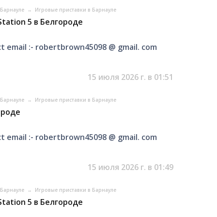
в Барнауле
→
Игровые приставки в Барнауле
tation 5 в Белгороде
t email :- robertbrown45098 @ gmail. com
15 июля 2026 г. в 01:51
в Барнауле
→
Игровые приставки в Барнауле
ороде
t email :- robertbrown45098 @ gmail. com
15 июля 2026 г. в 01:49
в Барнауле
→
Игровые приставки в Барнауле
tation 5 в Белгороде