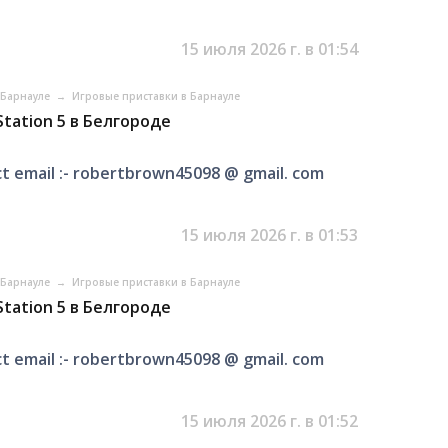
15 июля 2026 г. в 01:54
в Барнауле
→
Игровые приставки в Барнауле
tation 5 в Белгороде
t email :- robertbrown45098 @ gmail. com
15 июля 2026 г. в 01:53
в Барнауле
→
Игровые приставки в Барнауле
tation 5 в Белгороде
t email :- robertbrown45098 @ gmail. com
15 июля 2026 г. в 01:52