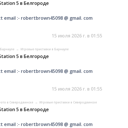
tation 5 в Белгороде
t email :- robertbrown45098 @ gmail. com
15 июля 2026 г. в 01:55
в Барнауле
→
Игровые приставки в Барнауле
tation 5 в Белгороде
t email :- robertbrown45098 @ gmail. com
15 июля 2026 г. в 01:55
Фото в Северодвинске
→
Игровые приставки в Северодвинске
tation 5 в Белгороде
t email :- robertbrown45098 @ gmail. com