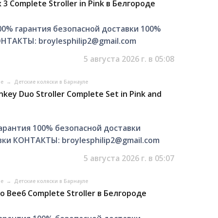
 Complete Stroller in Pink в Белгороде
00% гарантия безопасной доставки 100%
НТАКТЫ: broylesphilip2@gmail.com
5 августа 2026 г. в 05:08
ле
→
Детские коляски в Барнауле
ey Duo Stroller Complete Set in Pink and
арантия 100% безопасной доставки
ки КОНТАКТЫ: broylesphilip2@gmail.com
5 августа 2026 г. в 05:07
ле
→
Детские коляски в Барнауле
 Bee6 Complete Stroller в Белгороде