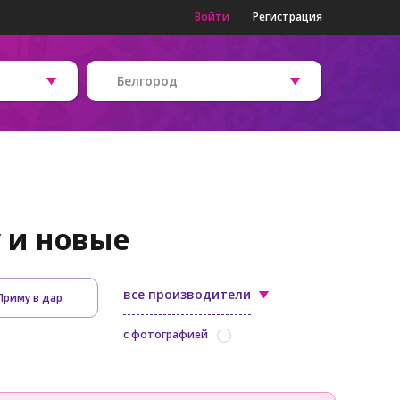
Войти
Регистрация
Белгород
у и новые
все производители
Приму в дар
с фотографией