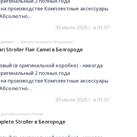
оригинальный 2 полных года
на производстве Комплектные аксессуары
Абсолютно...
30 июля 2026 г. в 01:07
ладимире
→
Детские коляски во Владимире
 Stroller Flair Camel в Белгороде
ый (в оригинальной коробке) - никогда
оригинальный 2 полных года
на производстве Комплектные аксессуары
Абсолютно...
30 июля 2026 г. в 01:07
Детские коляски в Пскове
lete Stroller в Белгороде