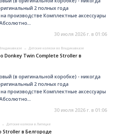
ый (в оригинальной коробке) - никогда
оригинальный 2 полных года
на производстве Комплектные аксессуары
Абсолютно...
30 июля 2026 г. в 01:06
 Владикавказе
→
Детские коляски во Владикавказе
o Donkey Twin Complete Stroller в
ый (в оригинальной коробке) - никогда
оригинальный 2 полных года
на производстве Комплектные аксессуары
Абсолютно...
30 июля 2026 г. в 01:06
е
→
Детские коляски в Липецке
 Stroller в Белгороде