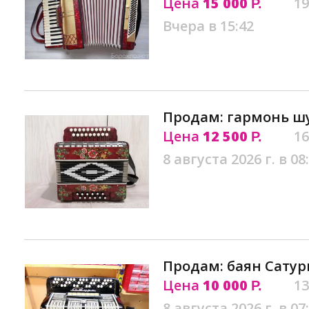
Цена
15 000
19
Р.
Вчера в 15:42
Продам: гармонь ш
Цена
12 500
16
Р.
8 августа 2026 г. в 08
Продам: баян Сатур
Цена
10 000
13
Р.
8 августа 2026 г. в 07