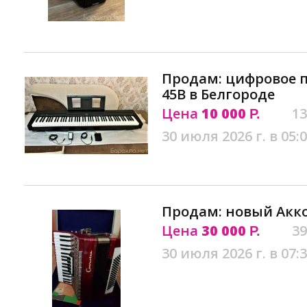
Продам: цифровое 
45B в Белгороде
Цена
10 000
13
Р.
30 июля 2026 г. в 05:
Продам: новый Акко
Цена
30 000
39
Р.
30 июля 2026 г. в 07: