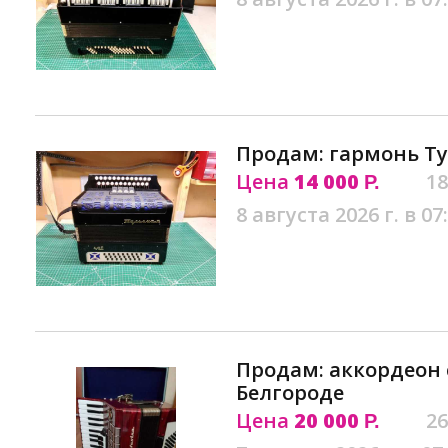
Продам: гармонь Ту
Цена
14 000
18
Р.
8 августа 2026 г. в 07
Продам: аккордеон 
Белгороде
Цена
20 000
26
Р.