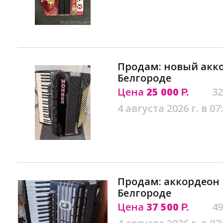
Продам: новый акк
Белгороде
Цена
25 000
32
Р.
4 августа 2026 г. в 07
Продам: аккордеон
Белгороде
Цена
37 500
49
Р.