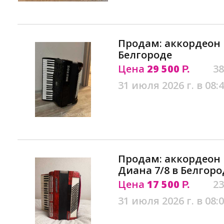
Продам: аккордеон Ho
Белгороде
Цена
29 500
38
Р.
31 июля 2026 г. в 08:
Продам: аккордеон
Диана 7/8 в Белгоро
Цена
17 500
23
Р.
31 июля 2026 г. в 08: