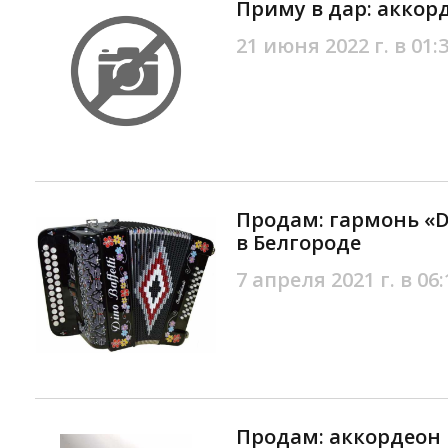
Приму в дар: аккор
21 июня 2022 г. в 01:
Продам: гармонь «Di
в Белгороде
7 апреля 2021 г. в 06:
Продам: аккордеон R