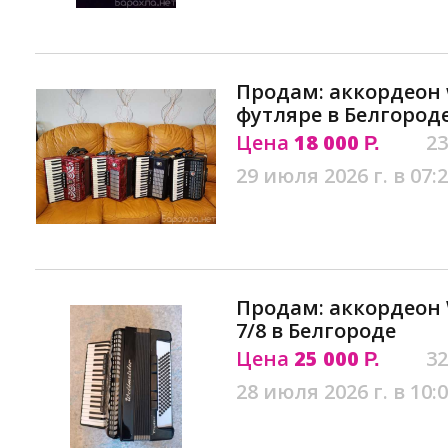
Продам: аккордеон w
футляре в Белгород
Цена
18 000
23
Р.
29 июля 2026 г. в 07:
Продам: аккордеон W
7/8 в Белгороде
Цена
25 000
32
Р.
28 июля 2026 г. в 10: