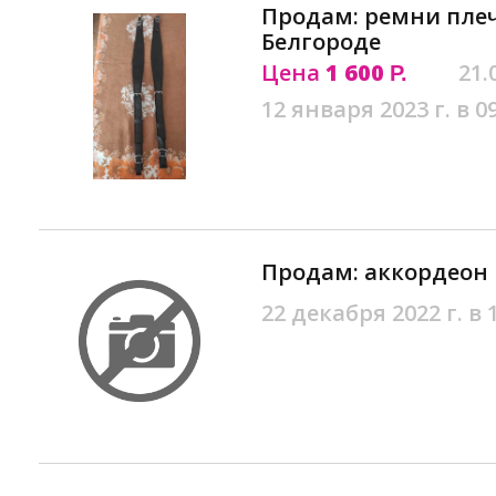
Продам: ремни плеч
Белгороде
Цена
1 600
21.
Р.
12 января 2023 г. в 0
Продам: аккордеон 
22 декабря 2022 г. в 