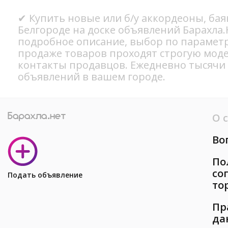
✔ Купить новые или б/у аккордеоны, бая
Белгороде на доске объявлений Барахла.
подробное описание, выбор по параметр
продаже товаров проходят строгую мод
контакты продавцов. Ежедневно тысячи
объявлений в вашем городе.
О 
Во
По
со
Подать объявление
то
Пр
да