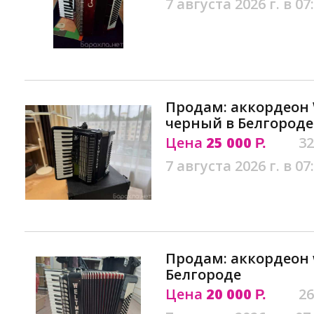
7 августа 2026 г. в 07
Продам: аккордеон 
черный в Белгороде
Цена
25 000
32
Р.
7 августа 2026 г. в 07
Продам: аккордеон w
Белгороде
Цена
20 000
26
Р.