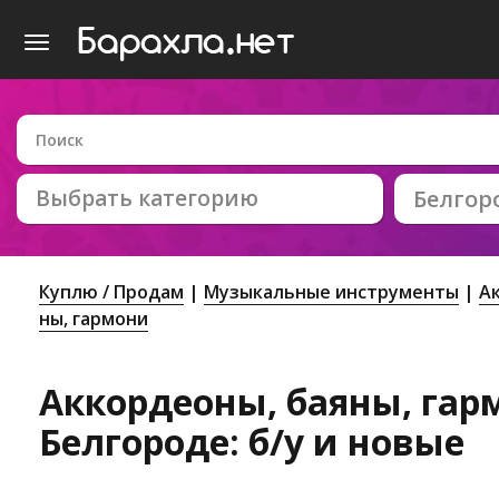
Выбрать категорию
Белгор
Куплю / Продам
Музыкальные инструменты
А
ны, гармони
Аккордеоны, баяны, гар
Белгороде: б/у и новые