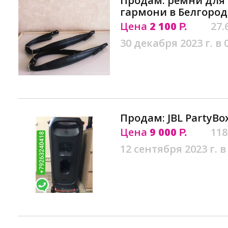
Продам: ремни для 
гармони в Белгород
Цена
2 100
27.
Р.
30 декабря 2023 г. в 
Продам: JBL PartyBo
Цена
9 000
118
Р.
12 сентября 2023 г. в