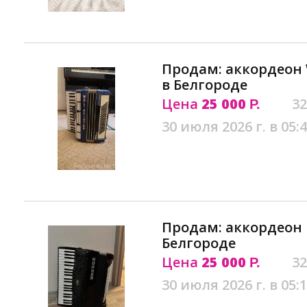
Продам: аккордеон
в Белгороде
Цена
25 000
32
Р.
30 июля 2026 г. в 05:
Продам: аккордеон Ho
Белгороде
Цена
25 000
32
Р.
30 июля 2026 г. в 05: