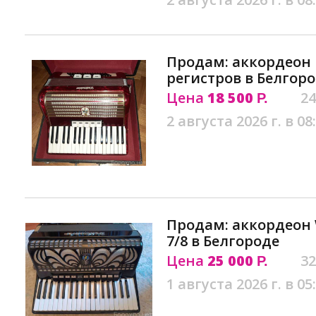
Продам: аккордеон 
регистров в Белгор
Цена
18 500
24
Р.
2 августа 2026 г. в 08
Продам: аккордеон W
7/8 в Белгороде
Цена
25 000
32
Р.
1 августа 2026 г. в 05