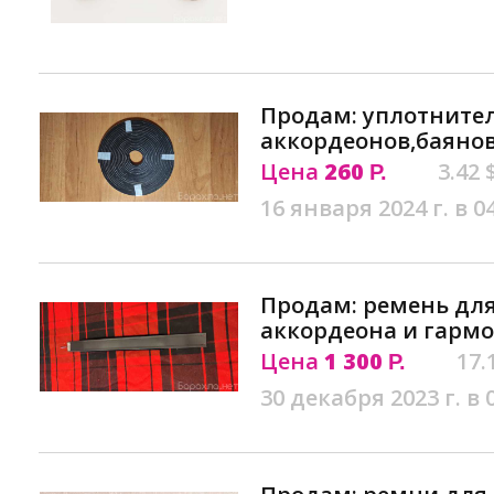
Продам: уплотните
аккордеонов,баянов
Цена
260
3.42 
Р.
16 января 2024 г. в 0
Продам: ремень для
аккордеона и гармо
Цена
1 300
17.
Р.
30 декабря 2023 г. в 