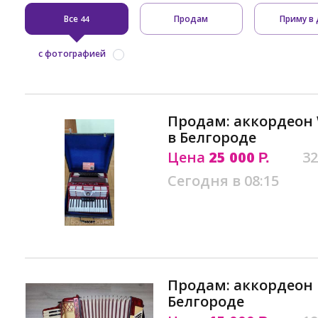
Все
Продам
Приму в 
44
с фотографией
Продам: аккордеон
в Белгороде
Цена
25 000
32
Р.
Сегодня в 08:15
Продам: аккордеон 
Белгороде