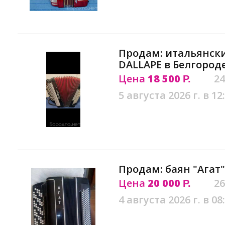
Продам: итальянск
DALLAPE в Белгород
Цена
18 500
24
Р.
5 августа 2026 г. в 12
Продам: баян "Агат"
Цена
20 000
26
Р.
4 августа 2026 г. в 08