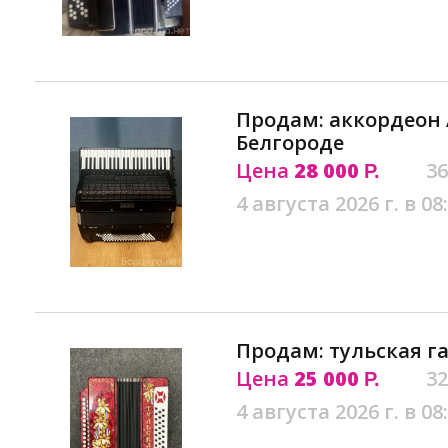
Продам: аккордеон 
Белгороде
Цена
28 000
36
Р.
4 августа 2026 г. в 08
Продам: тульская г
Цена
25 000
32
Р.
4 августа 2026 г. в 08