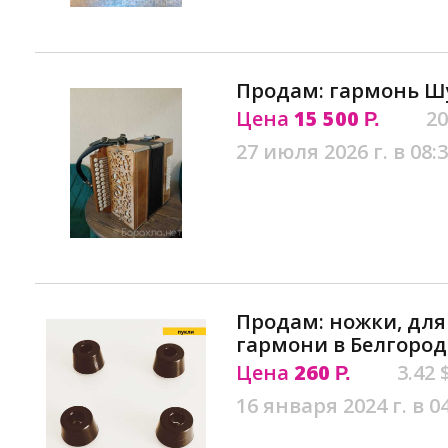
Продам: гармонь Ш
Цена
15 500
20
Р.
27 июля 2026 г. в 08:
Продам: ножки, для
гармони в Белгород
Цена
260
3.42 
Р.
16 января 2024 г. в 0