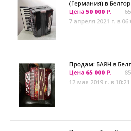
(Германия) в Белго
Цена
50 000
65
Р.
7 апреля 2021 г. в 06:
Продам: БАЯН в Бел
Цена
65 000
85
Р.
12 мая 2019 г. в 10:21