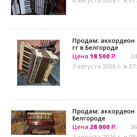
4 августа 2026 г. в 07
Продам: аккордеон H
гг в Белгороде
Цена
18 500
24
Р.
3 августа 2026 г. в 07
Продам: аккордеон H
Белгороде
Цена
28 000
36
Р.
2 августа 2026 г. в 08