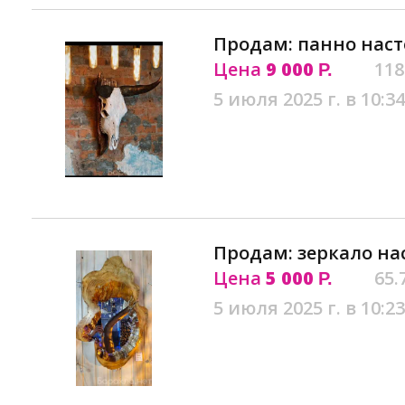
Продам: панно наст
Цена
9 000
118
Р.
5 июля 2025 г. в 10:34
Продам: зеркало на
Цена
5 000
65.
Р.
5 июля 2025 г. в 10:23