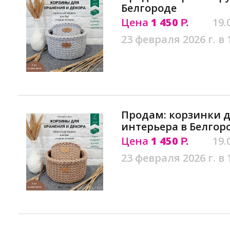
Белгороде
Цена
1 450
19.
Р.
23 февраля 2026 г. в 
Продам: корзинки д
интерьера в Белгор
Цена
1 450
19.
Р.
23 февраля 2026 г. в 