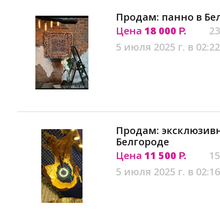
Продам: панно в Бе
Цена
18 000
23
Р.
5 июля 2025 г. в 02:22
Продам: эксклюзив
Белгороде
Цена
11 500
15
Р.
5 июля 2025 г. в 02:16