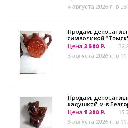
4 августа 2026 г. в 03
Продам: декоратив
символикой "Томск
Цена
2 500
32.
Р.
3 августа 2026 г. в 11
Продам: декоративн
кадушкой м в Белго
Цена
1 200
15.
Р.
3 августа 2026 г. в 11