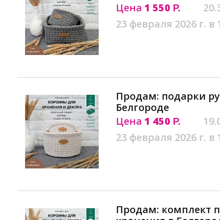
Цена
1 550
20.
Р.
23 февраля 2026 г. в 
Продам: подарки ру
Белгороде
Цена
1 450
19.
Р.
23 февраля 2026 г. в 
Продам: комплект п