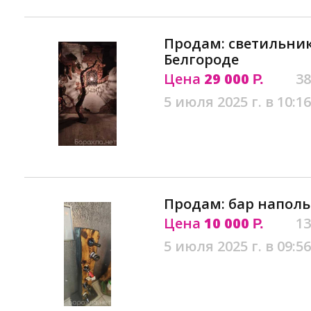
Продам: светильни
Белгороде
Цена
29 000
38
Р.
5 июля 2025 г. в 10:16
Продам: бар наполь
Цена
10 000
13
Р.
5 июля 2025 г. в 09:56