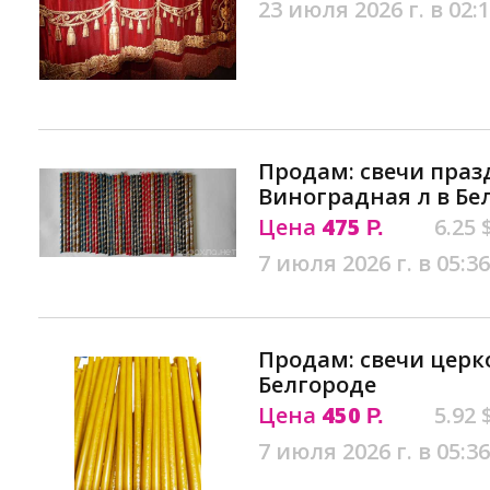
23 июля 2026 г. в 02:
Продам: свечи праз
Виноградная л в Бе
Цена
475
6.25 
Р.
7 июля 2026 г. в 05:36
Продам: свечи церк
Белгороде
Цена
450
5.92 
Р.
7 июля 2026 г. в 05:36