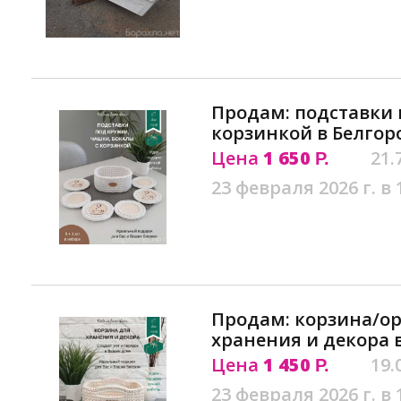
Продам: подставки 
корзинкой в Белгор
Цена
1 650
21.
Р.
23 февраля 2026 г. в 
Продам: корзина/ор
хранения и декора 
Цена
1 450
19.
Р.
23 февраля 2026 г. в 