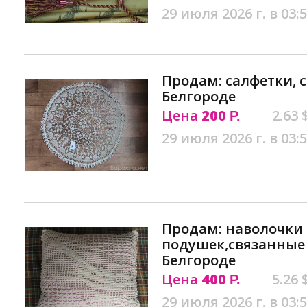
29 июля 2026 г. в 03:
Продам: салфетки, 
Белгороде
Цена
200
2.63 
Р.
29 июля 2026 г. в 03:
Продам: наволочки
подушек,связанные 
Белгороде
Цена
400
5.26 
Р.
29 июля 2026 г. в 03: