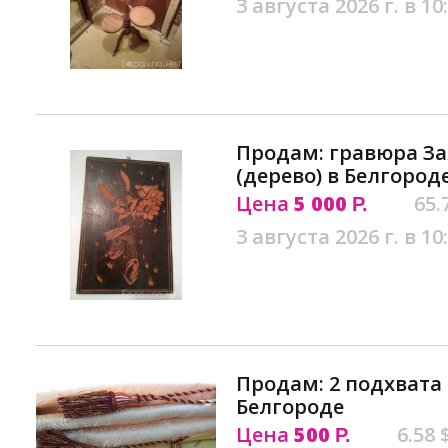
3 августа 2026 г. в 10
Продам: гравюра За
(дерево) в Белгород
Цена
5 000
65.
Р.
3 августа 2026 г. в 10
Продам: 2 подхвата
Белгороде
Цена
500
6.58 
Р.