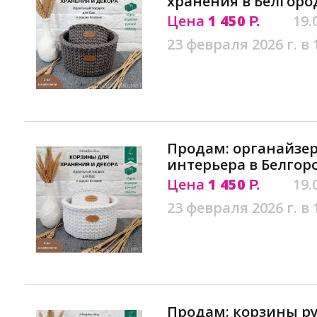
хранения в Белгоро
Цена
1 450
19.
Р.
23 февраля 2026 г. в 
Продам: органайзер
интерьера в Белгор
Цена
1 450
19.
Р.
23 февраля 2026 г. в 
Продам: корзины ру