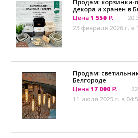
Продам: корзинки-
декора и хранен в 
Цена
1 550
20.
Р.
23 февраля 2026 г. в 
Продам: светильник
Белгороде
Цена
17 000
22
Р.
11 июля 2025 г. в 04: