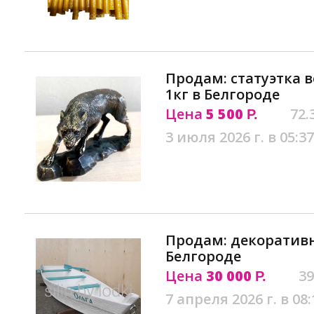
Продам: статуэтка в
1кг в Белгороде
Цена
5 500
72.
Р.
3 июля 2026 г. в 05:37
Продам: декоративн
Белгороде
Цена
30 000
39
Р.
7 апреля 2026 г. в 08: