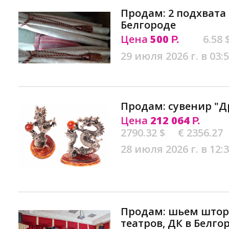
Продам: 2 подхвата
Белгороде
Цена
500
6.58 
Р.
29 июля 2026 г. в 03:
Продам: сувенир "Д
Цена
212 064
Р.
2790.32 $
€ 2356.27
28 июля 2026 г. в 12:
Продам: шьем штор
театров, ДК в Белго