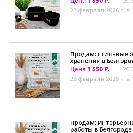
Цена
1 550
20.
Р.
23 февраля 2026 г. в 
Продам: стильные 
хранения в Белгоро
Цена
1 550
20.
Р.
23 февраля 2026 г. в 
Продам: интерьерн
работы в Белгороде