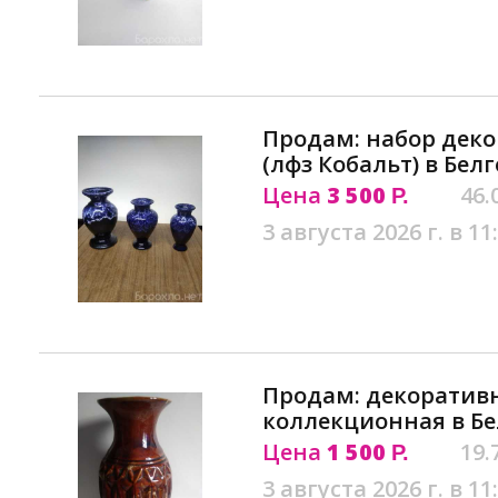
Продам: набор деко
(лфз Кобальт) в Бел
Цена
3 500
46.
Р.
3 августа 2026 г. в 11
Продам: декоративн
коллекционная в Б
Цена
1 500
19.
Р.
3 августа 2026 г. в 11