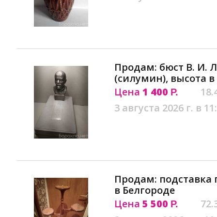
Продам: бюст В. И. 
(силумин), высота в
Цена
1 400
18.
Р.
3 августа 2026 г. в 11
Продам: подставка 
в Белгороде
Цена
5 500
72.
Р.