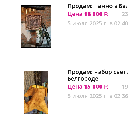
Продам: панно в Бе
Цена
18 000
23
Р.
5 июля 2025 г. в 02:40
Продам: набор свет
Белгороде
Цена
15 000
19
Р.
5 июля 2025 г. в 02:36