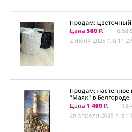
Продам: цветочный 
Цена
500
6.58 
Р.
2 июня 2025 г. в 11:2
Продам: настенное 
"Маяк" в Белгороде
Цена
1 400
18.
Р.
29 апреля 2025 г. в 1