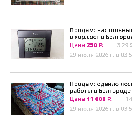
Продам: настольны
в хор.сост в Белгоро
Цена
250
3.29 
Р.
29 июля 2026 г. в 03:
Продам: одеяло лос
работы в Белгороде
Цена
11 000
14
Р.
29 июля 2026 г. в 03: