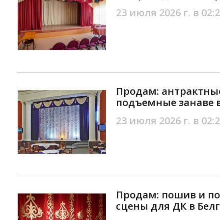
23 июля 2026 г. в 02:
Продам: антрактны
подъемные занаве в
23 июля 2026 г. в 02:
Продам: пошив и п
сцены для ДК в Бел