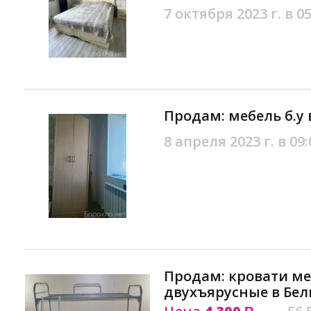
7 октября 2023 г. в 05
Продам: мебель б.у 
8 апреля 2023 г. в 09:
Продам: кровати м
двухъярусные в Бел