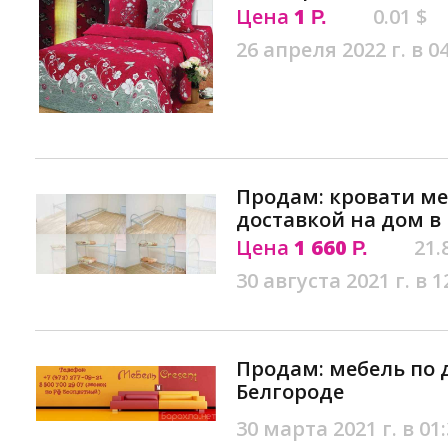
Цена
1
0.01 $
Р.
26 апреля 2022 г. в 0
Продам: кровати ме
доставкой на дом в
Цена
1 660
21.
Р.
30 августа 2021 г. в 1
Продам: мебель по
Белгороде
30 марта 2021 г. в 01