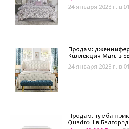
24 января 2023 г. в 0
Продам: дженнифе
Коллекция Marc в Б
24 января 2023 г. в 0
Продам: тумба при
Quadro II в Белгород