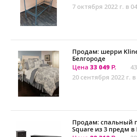
7 октября 2022 г. в 04
Продам: шерри Kline 
Белгороде
Цена
33 049
43
Р.
20 сентября 2022 г. в
Продам: спальный 
Square из 3 предм в