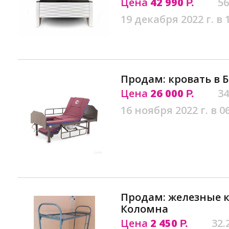
Цена
42 990
56
Р.
19 декабря 2022 г. в 
Продам: кровать в 
Цена
26 000
34
Р.
16 ноября 2022 г. в 0
Продам: железные к
Коломна
Цена
2 450
32.
Р.