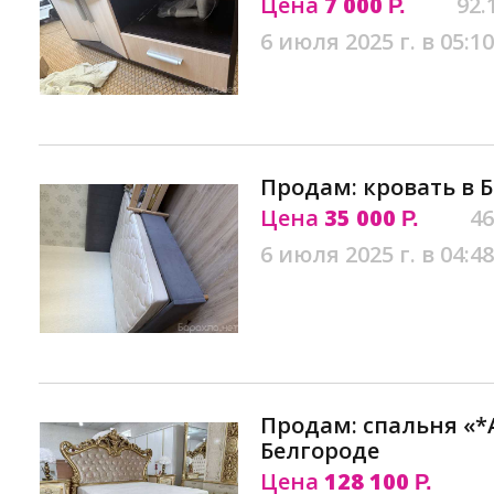
Цена
7 000
92.
Р.
6 июля 2025 г. в 05:10
Продам: кровать в 
Цена
35 000
46
Р.
6 июля 2025 г. в 04:48
Продам: спальня «*
Белгороде
Цена
128 100
Р.