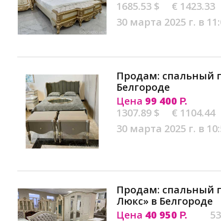
1685.53 $
€ 1423.33
30 марта 2025 г. в 11
Продам: спальный 
Белгороде
Цена
99 400
Р.
1307.89 $
€ 1104.44
30 марта 2025 г. в 10
Продам: спальный 
Люкс» в Белгороде
Цена
40 950
53
Р.