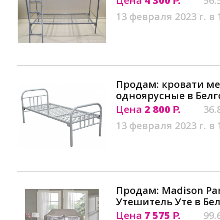
Цена
4 300
56.
Р.
13 февраля 2023 г. в 
Продам: кровати м
одноярусные в Белг
Цена
2 800
36.
Р.
13 февраля 2023 г. в 
Продам: Madison Par
Утешитель Уте в Бе
Цена
7 575
99.
Р.