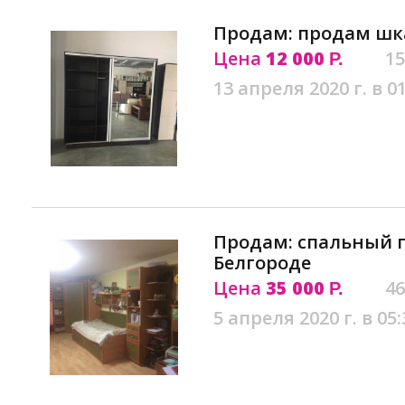
Продам: продам шка
Цена
12 000
15
Р.
13 апреля 2020 г. в 0
Продам: спальный г
Белгороде
Цена
35 000
46
Р.
5 апреля 2020 г. в 05: