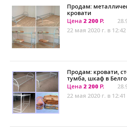
Продам: металличе
кровати
Цена
2 200
28.
Р.
22 мая 2020 г. в 12:42
Продам: кровати, ст
тумба, шкаф в Белг
Цена
2 200
28.
Р.
22 мая 2020 г. в 12:41