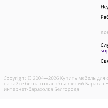
Не
Ра
Ко
Сл
su
Св
Copyright © 2004—2026 Купить мебель для 
на сайте бесплатных объявлений Барахла
интернет-барахолка Белгорода