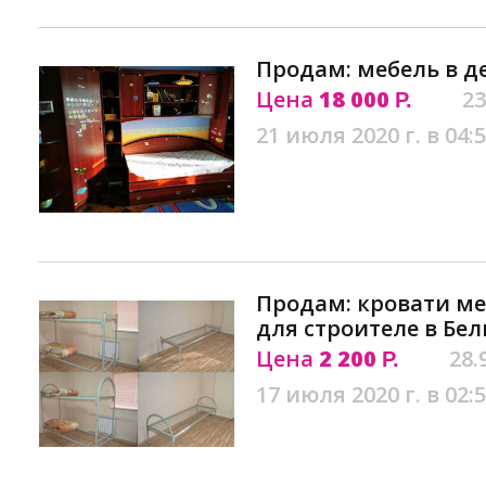
Продам: мебель в д
Цена
18 000
23
Р.
21 июля 2020 г. в 04:
Продам: кровати ме
для строителе в Бе
Цена
2 200
28.
Р.
17 июля 2020 г. в 02: