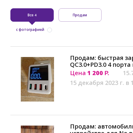
Все
Продам
4
с фотографией
Продам: быстрая за
QC3.0+PD3.0 4 порта
Цена
1 200
15.
Р.
15 декабря 2023 г. в 
Продам: автомобил