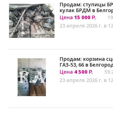
Продам: ступицы Б
кулак БРДМ в Белго
Цена
15 000
19
Р.
23 апреля 2026 г. в 1
Продам: корзина сц
ГАЗ-53, 66 в Белгоро
Цена
4 500
59.
Р.
23 апреля 2026 г. в 1