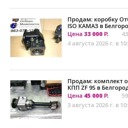
Продам: коробку От
ISO КАМАЗ в Белгор
Цена
33 000
43
Р.
4 августа 2026 г. в 10
Продам: комплект 
КПП ZF 9S в Белгоро
Цена
45 000
59
Р.
3 августа 2026 г. в 10