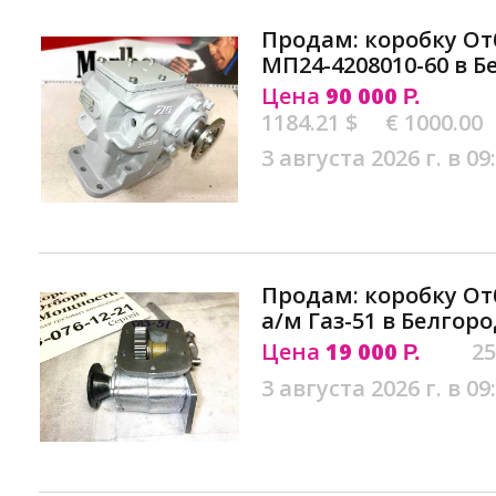
Продам: коробку О
МП24-4208010-60 в Б
Цена
90 000
Р.
1184.21 $
€ 1000.00
3 августа 2026 г. в 09
Продам: коробку О
а/м Газ-51 в Белгор
Цена
19 000
25
Р.
3 августа 2026 г. в 09