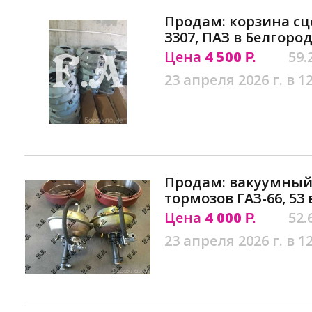
Продам: корзина сце
3307, ПАЗ в Белгоро
Цена
4 500
59.
Р.
23 апреля 2026 г. в 1
Продам: вакуумный
тормозов ГАЗ-66, 53
Цена
4 000
52.
Р.
23 апреля 2026 г. в 1