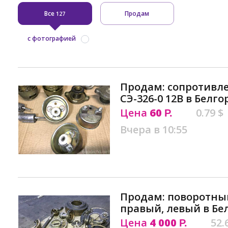
Все
Продам
127
с фотографией
Продам: сопротивл
СЭ-326-0 12В в Белго
Цена
60
0.79 $
Р.
Вчера в 10:55
Продам: поворотный
правый, левый в Бе
Цена
4 000
52.
Р.