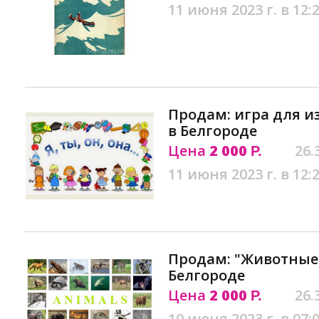
11 июня 2023 г. в 12:
Продам: игра для и
в Белгороде
Цена
2 000
26.
Р.
11 июня 2023 г. в 12:
Продам: "Животные"
Белгороде
Цена
2 000
26.
Р.
10 июня 2023 г. в 07: