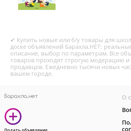
✔ Купить новые или б/у товары для школ
доске объявлений Барахла.НЕТ: реальны
описание, выбор по параметрам. Все об
товаров проходят строгую модерацию и
продавцов. Ежедневно тысячи новых ча
вашем городе.
О 
Во
По
со
Подать объявление