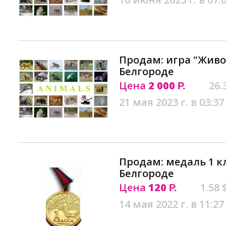
Продам: игра "Живо
Белгороде
Цена
2 000
26.
Р.
21 мая 2023 г. в 03:37
Продам: медаль 1 к
Белгороде
Цена
120
1.58 
Р.
14 мая 2022 г. в 11:27