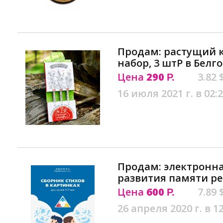
Продам: растущий 
набор, 3 штР в Белг
Цена
290
3.82 
Р.
16 июля 2021 г. в 02:
Продам: электронна
развития памяти ре
Цена
600
7.89 
Р.
26 апреля 2020 г. в 1