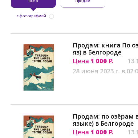
Все
Продам
8
с фотографией
Продам: книга По оз
яз) в Белгороде
Цена
1 000
13.
Р.
28 июня 2023 г. в 02:
Продам: по озёрам в
языке) в Белгороде
Цена
1 000
13.
Р.