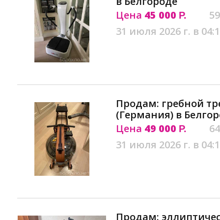
в Белгороде
Цена
45 000
59
Р.
31 июля 2026 г. в 04:
Продам: гребной тре
(Германия) в Белго
Цена
49 000
64
Р.
31 июля 2026 г. в 04:
Продам: эллиптичес