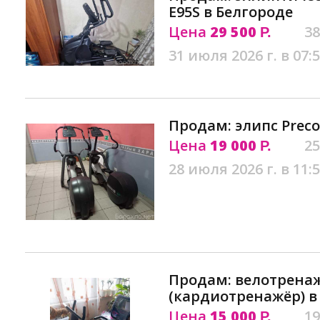
E95S в Белгороде
Цена
29 500
38
Р.
31 июля 2026 г. в 07:
Продам: элипс Preco
Цена
19 000
25
Р.
28 июля 2026 г. в 11:
Продам: велотрена
(кардиотренажёр) в
Цена
15 000
19
Р.