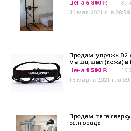
Цена
6 800
89.
Р.
31 мая 2021 г. в 08:59
Продам: упряжь D2 
мышц шеи (кожа) в 
Цена
1 500
19.
Р.
13 марта 2021 г. в 09
Продам: тяга сверху
Белгороде