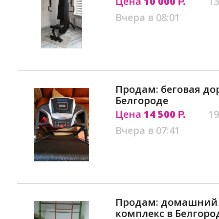
Цена
10 000
13
Р.
Вчера в 08:01
Продам: беговая дор
Белгороде
Цена
14 500
19
Р.
Вчера в 07:41
Продам: домашний
комплекс в Белгоро