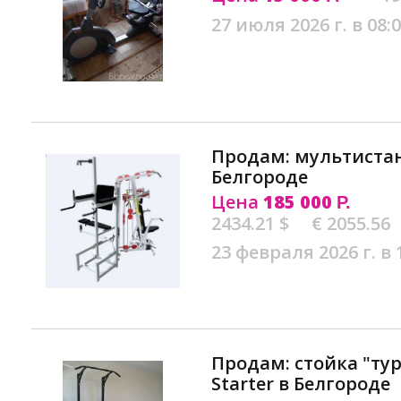
27 июля 2026 г. в 08:
Продам: мультиста
Белгороде
Цена
185 000
Р.
2434.21 $
€ 2055.56
23 февраля 2026 г. в 
Продам: стойка "ту
Starter в Белгороде