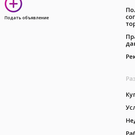
По
со
Подать объявление
то
Пр
да
Ре
Ра
Ку
Ус
Не
Ра