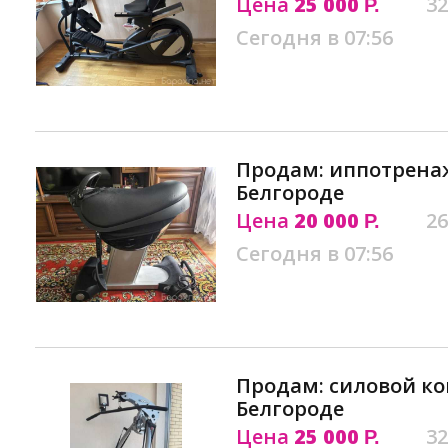
Цена
25 000
32
Р.
Сегодня в 07:56
Продам: иппотренаж
Белгороде
Цена
20 000
26
Р.
Сегодня в 07:56
Продам: силовой ком
Белгороде
Цена
25 000
32
Р.