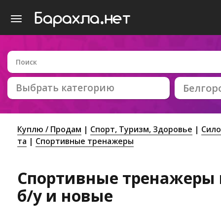
Выбрать категорию
Белгор
Куплю / Продам
Спорт, Tуризм, Здоровье
Сило
та
Спортивные тренажеры
Спортивные тренажеры в
б/у и новые