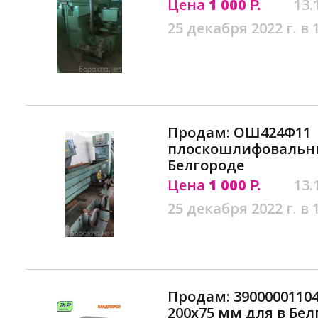
Цена
1 000
13.
Р.
25 декабря 2022 г. в 
Продам: ОШ424Ф11
плоскошлифовальны
Белгороде
Цена
1 000
13.
Р.
25 декабря 2022 г. в 
Продам: 3900000110
200х75 мм для в Бе