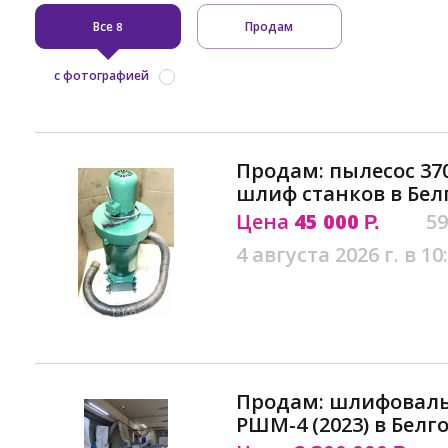
Все
Продам
8
с фотографией
Продам: пылесос 370
шлиф станков в Бел
Цена
45 000
59
Р.
4 августа 2026 г. в 10
Продам: шлифоваль
РШМ-4 (2023) в Белг