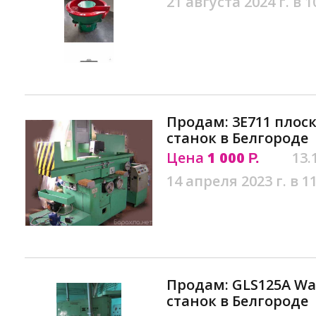
21 августа 2024 г. в 1
Продам: 3Е711 пло
станок в Белгороде
Цена
1 000
13.
Р.
14 апреля 2023 г. в 1
Продам: GLS125A W
станок в Белгороде