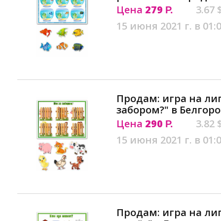
Цена
279
3.67 
Р.
15 июня 2021 г. в 01:
Продам: игра на лип
забором?" в Белгор
Цена
290
3.82 
Р.
15 июня 2021 г. в 01:
Продам: игра на лип