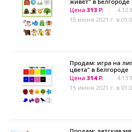
живёт" в Белгороде
Цена
313
4.12 
Р.
15 июня 2021 г. в 01:
Продам: игра на ли
цвета" в Белгороде
Цена
314
4.13 
Р.
15 июня 2021 г. в 01:
Продам: детские мя