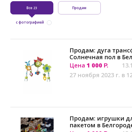
Все
Продам
23
с фотографией
Продам: дуга транс
Солнечная пол в Бе
Цена
1 000
13.
Р.
27 ноября 2023 г. в 1
Продам: игрушки д
пакетом в Белгород