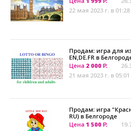
Цена
1 999
26.
Р.
22 мая 2023 г. в 01:28
Продам: игра для и
EN,DE.FR в Белгород
Цена
2 000
26.
Р.
21 мая 2023 г. в 05:01
Продам: игра "Крас
RU) в Белгороде
Цена
1 500
19.
Р.