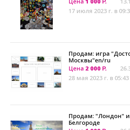
Цена
1 000
13.
Р.
17 июля 2023 г. в 09:
Продам: игра "Дос
Москвы"en/ru
Цена
2 000
26.
Р.
28 мая 2023 г. в 05:43
Продам: "Лондон" и
Белгороде