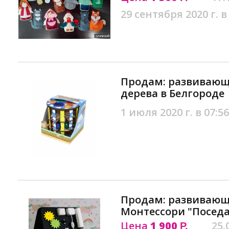
29 сентября 2020 г. в
Продам: развивающ
дерева в Белгороде
1 июля 2020 г. в 07:56
Продам: развивающ
Монтессори "Поседа
Цена
1 900
25.
Р.