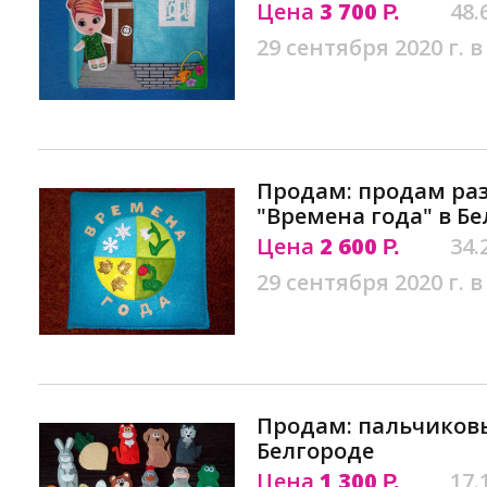
Цена
3 700
48.
Р.
29 сентября 2020 г. в
Продам: продам раз
"Времена года" в Б
Цена
2 600
34.
Р.
29 сентября 2020 г. в
Продам: пальчиковы
Белгороде
Цена
1 300
17.
Р.