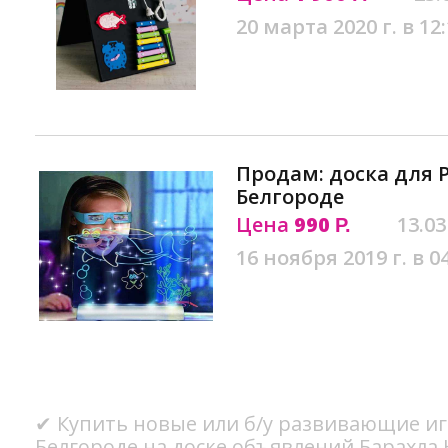
20 марта 2020 г. в 12
Продам: доска для 
Белгороде
Цена
990
13.03
Р.
16 ноября 2019 г. в 0
✔ Купить новые или б/у развивающие иг
Белгороде на доске объявлений Барахла.