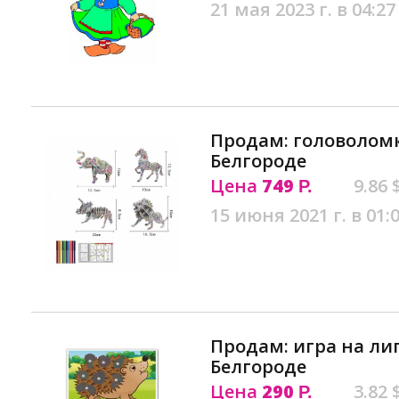
21 мая 2023 г. в 04:27
Продам: головоломк
Белгороде
Цена
749
9.86 
Р.
15 июня 2021 г. в 01:
Продам: игра на ли
Белгороде
Цена
290
3.82 
Р.