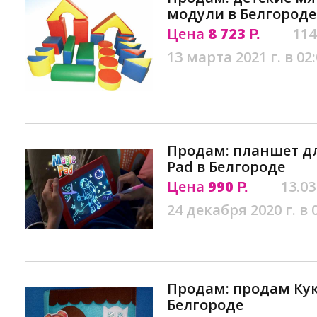
модули в Белгороде
Цена
8 723
114
Р.
13 марта 2021 г. в 02
Продам: планшет дл
Pad в Белгороде
Цена
990
13.03
Р.
24 декабря 2020 г. в 
Продам: продам Ку
Белгороде