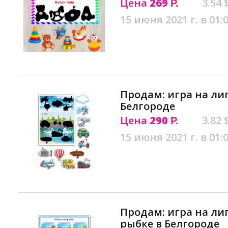
Цена
269
3.54 
Р.
15 июня 2021 г. в 01:
Продам: игра на ли
Белгороде
Цена
290
3.82 
Р.
15 июня 2021 г. в 01:
Продам: игра на ли
рыбке в Белгороде