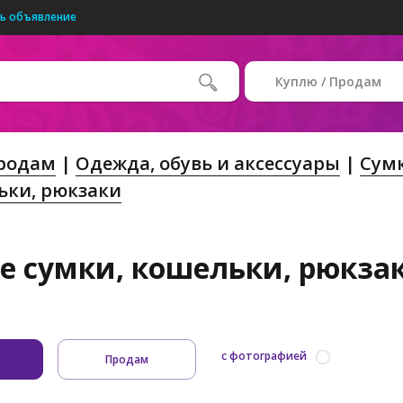
ь объявление
Куплю / Продам
Продам
Одежда, обувь и аксессуары
Сумк
ьки, рюкзаки
е сумки, кошельки, рюкзаки
с фотографией
Продам