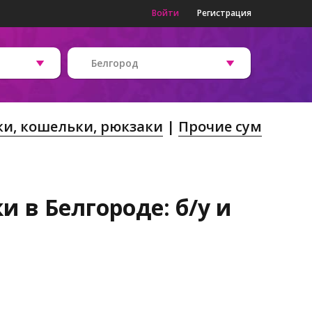
Войти
Регистрация
Белгород
и, кошельки, рюкзаки
Прочие сум
 в Белгороде: б/у и