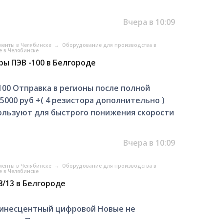
Вчера в 10:09
менты в Челябинске
→
Оборудование для производства в
 в Челябинске
ы ПЭВ -100 в Белгороде
00 Отправка в регионы после полной
5000 руб +( 4 резистора дополнительно )
ользуют для быстрого понижения скорости
Вчера в 10:09
менты в Челябинске
→
Оборудование для производства в
 в Челябинске
/13 в Белгороде
минесцентный цифровой Новые не