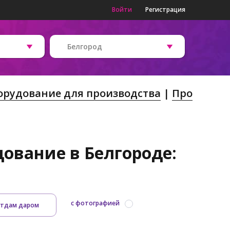
Войти
Регистрация
Белгород
орудование для производства
Про
ование в Белгороде:
с фотографией
тдам даром