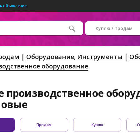
ь объявление
Куплю / Продам
Продам
Оборудование, Инструменты
Об
водственное оборудование
е производственное оборуд
новые
Продам
Куплю
О