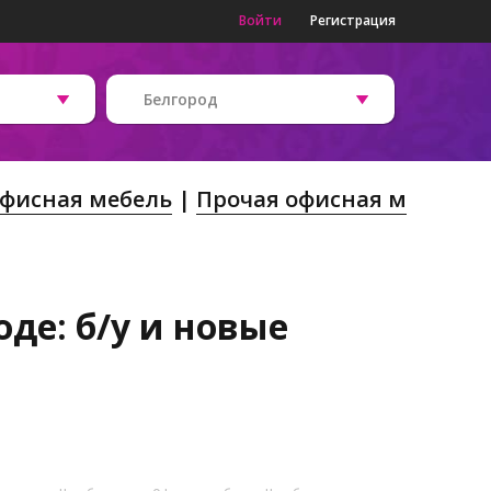
Войти
Регистрация
Белгород
фисная мебель
Прочая офисная м
де: б/у и новые