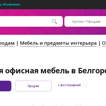
ь объявление
Куплю / Продам
Продам
Мебель и предметы интерьера
О
я офисная мебель в Белгоро
с фотографией
Продам