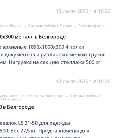
13 июля 2026 г. в 10:26
ера в Москве
→
Офисная мебель в Москве
→
Прочая офисная
0х300 металл в Белгороде
архивные 1850х1000х300 4 полки.
 документов и различных мелких грузов.
м. Нагрузка на секцию стеллажа 500 кг.
13 июля 2026 г. в 10:26
меты интерьера в Нижнем Новгороде
→
Офисная мебель в
ем Новгороде
0 в Белгороде
евалок LS 21-50 для одежды
00. Вес 27,5 кг. Предназначены для