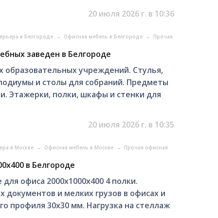
20 июля 2026 г. в 10:36
ерьера в Белгороде
→
Офисная мебель в Белгороде
→
Прочая
чебных заведен в Белгороде
х образовательных учреждений. Стулья,
 подиумы и столы для собраний. Предметы
и. Этажерки, полки, шкафы и стенки для
20 июля 2026 г. в 10:35
ера в Москве
→
Офисная мебель в Москве
→
Прочая офисная
00х400 в Белгороде
для офиса 2000х1000х400 4 полки.
 документов и мелких грузов в офисах и
го профиля 30х30 мм. Нагрузка на стеллаж