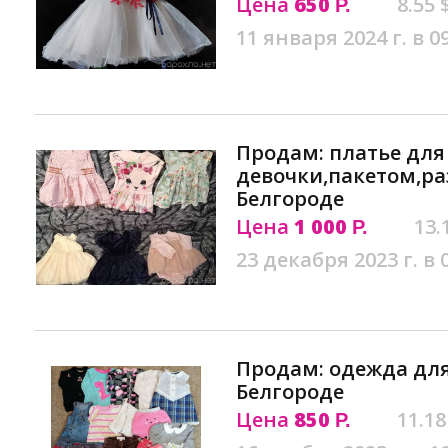
Цена
650
8.55 
Р.
11 января 2024 г. в 0
Продам: платье для
девочки,пакетом,раз
Белгороде
Цена
1 000
13.
Р.
23 декабря 2023 г. в 
Продам: одежда для
Белгороде
Цена
850
11.18
Р.