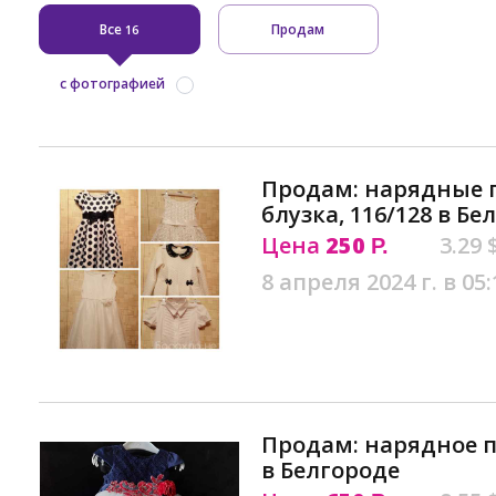
Все
Продам
16
с фотографией
Продам: нарядные п
блузка, 116/128 в Бе
Цена
250
3.29 
Р.
8 апреля 2024 г. в 05:
Продам: нарядное п
в Белгороде