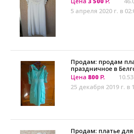
Цена
3 500
46.
Р.
5 апреля 2020 г. в 02:
Продам: продам пла
праздничное в Белг
Цена
800
10.53
Р.
25 декабря 2019 г. в 
Продам: платье для