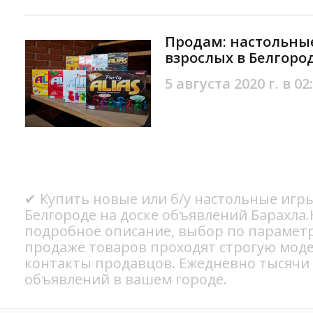
Продам: настольные
взрослых в Белгоро
5 августа 2020 г. в 02
✔ Купить новые или б/у настольные игры
Белгороде на доске объявлений Барахла.
подробное описание, выбор по параметр
продаже товаров проходят строгую мод
контакты продавцов. Ежедневно тысячи
объявлений в вашем городе.