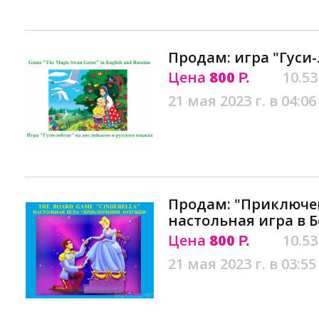
Продам: игра "Гуси-
Цена
800
10.53
Р.
21 мая 2023 г. в 04:06
Продам: "Приключе
настольная игра в 
Цена
800
10.53
Р.
21 мая 2023 г. в 03:55