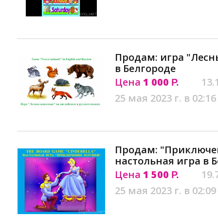
Продам: игра "Лесн
в Белгороде
Цена
1 000
13.
Р.
25 мая 2023 г. в 02:16
Продам: "Приключе
настольная игра в 
Цена
1 500
19.
Р.
25 мая 2023 г. в 02:09