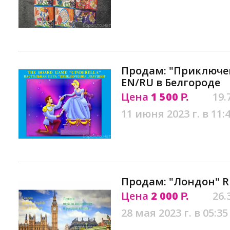
Продам: "Приключен
EN/RU в Белгороде
Цена
1 500
19.
Р.
11 июня 2023 г. в 11:
Продам: "Лондон" R
Цена
2 000
26.
Р.
28 мая 2023 г. в 05:35