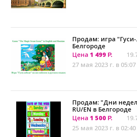
Продам: игра "Гуси-
Белгороде
Цена
1 499
19.
Р.
27 мая 2023 г. в 05:07
Продам: "Дни недел
RU/EN в Белгороде
Цена
1 500
19.
Р.
25 мая 2023 г. в 02:40