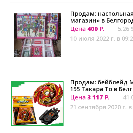
Продам: настольна
магазин» в Белгоро
Цена
400
5.26 
Р.
10 июля 2022 г. в 09:
Продам: бейблейд М
155 Такара То в Бел
Цена
3 117
41.
Р.
21 сентября 2020 г. в