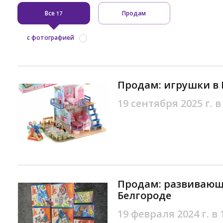
Все
Продам
17
с фотографией
Продам: игрушки в 
19 сентября 2025 г. в
Продам: развивающ
Белгороде
19 февраля 2024 г. в 