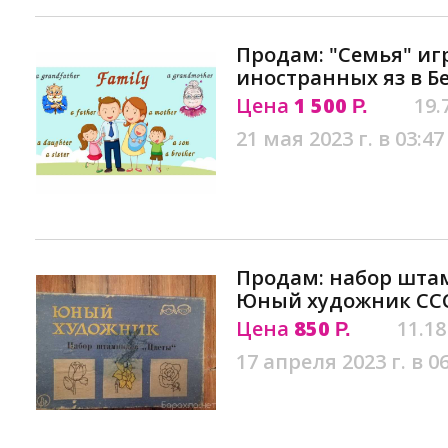
Продам: "Семья" иг
иностранных яз в Б
Цена
1 500
19.
Р.
21 мая 2023 г. в 03:47
Продам: набор шта
Юный художник ССС
Цена
850
11.18
Р.
17 апреля 2023 г. в 0