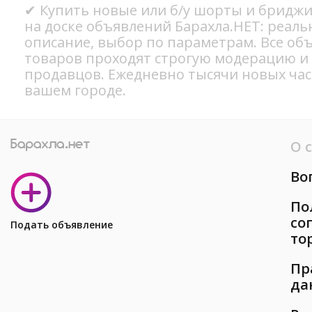
✔ Купить новые или б/у шорты и бриджи
на доске объявлений Барахла.НЕТ: реал
описание, выбор по параметрам. Все об
товаров проходят строгую модерацию и
продавцов. Ежедневно тысячи новых ча
вашем городе.
О 
Во
По
со
Подать объявление
то
Пр
да