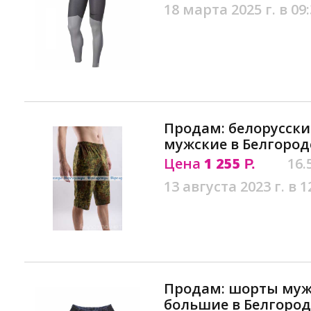
18 марта 2025 г. в 09
Продам: белорусск
мужские в Белгород
Цена
1 255
16.
Р.
13 августа 2023 г. в 1
Продам: шорты муж
большие в Белгород