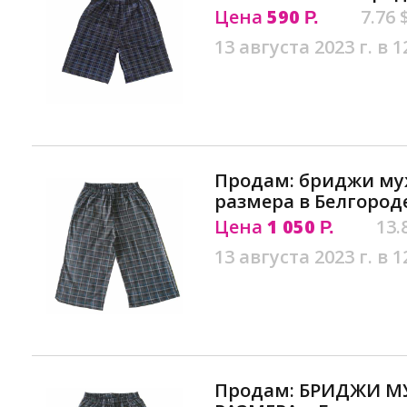
Цена
590
7.76 
Р.
13 августа 2023 г. в 1
Продам: бриджи му
размера в Белгород
Цена
1 050
13.
Р.
13 августа 2023 г. в 1
Продам: БРИДЖИ 