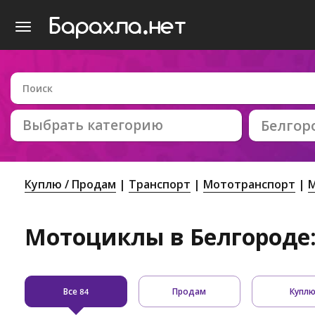
Выбрать категорию
Белгор
Куплю / Продам
Транспорт
Мототранспорт
Мотоциклы в Белгороде:
Все
Продам
Купл
84