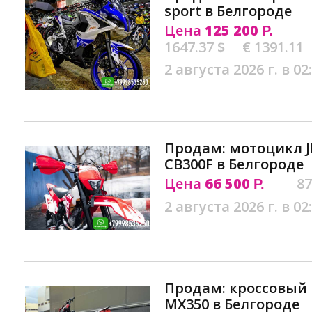
sport в Белгороде
Цена
125 200
Р.
1647.37 $
€ 1391.11
2 августа 2026 г. в 02
Продам: мотоцикл J
CB300F в Белгороде
Цена
66 500
87
Р.
2 августа 2026 г. в 02
Продам: кроссовый
MX350 в Белгороде