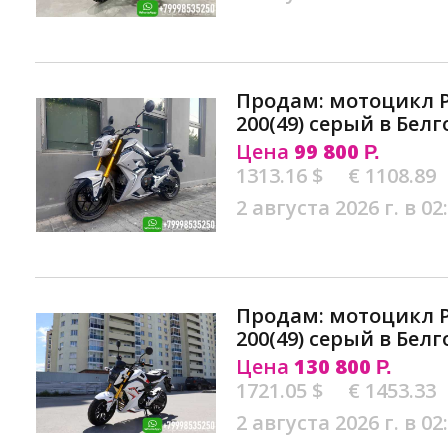
Продам: мотоцикл 
200(49) серый в Бел
Цена
99 800
Р.
1313.16 $
€ 1108.89
2 августа 2026 г. в 02
Продам: мотоцикл 
200(49) серый в Бел
Цена
130 800
Р.
1721.05 $
€ 1453.33
2 августа 2026 г. в 02