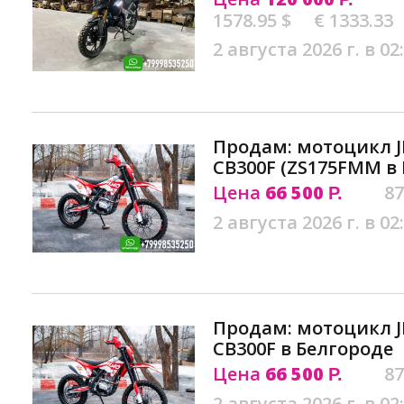
1578.95 $
€ 1333.33
2 августа 2026 г. в 02
Продам: мотоцикл J
CB300F (ZS175FMM в
Цена
66 500
87
Р.
2 августа 2026 г. в 02
Продам: мотоцикл J
CB300F в Белгороде
Цена
66 500
87
Р.
2 августа 2026 г. в 02