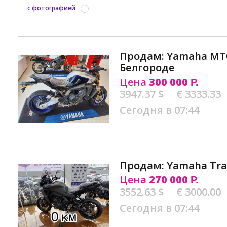
с фотографией
Продам: Yamaha MT0
Белгороде
Цена
300 000
Р.
3947.37 $
€ 3333.33
Сегодня в 07:44
Продам: Yamaha Tra
Цена
270 000
Р.
3552.63 $
€ 3000.00
Сегодня в 07:44