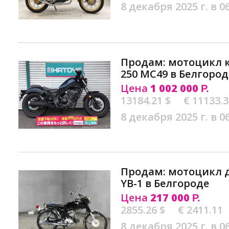
8 декабря 2025 г. в 0
Продам: мотоцикл к
250 MC49 в Белгород
Цена
1 002 000
Р.
13184.21 $
€ 11133.
8 декабря 2025 г. в 0
Продам: мотоцикл
YB-1 в Белгороде
Цена
217 000
Р.
2855.26 $
€ 2411.11
8 декабря 2025 г. в 0