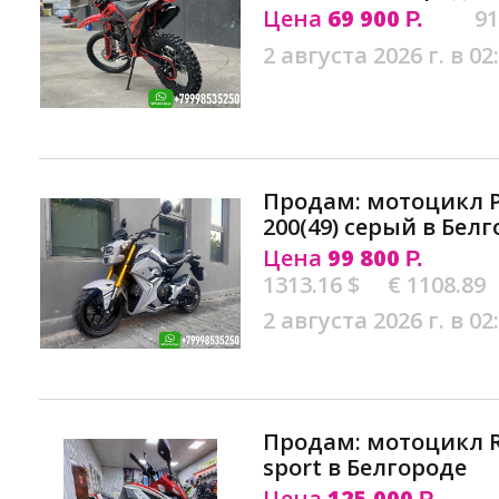
Цена
69 900
91
Р.
2 августа 2026 г. в 02
Продам: мотоцикл 
200(49) серый в Бел
Цена
99 800
Р.
1313.16 $
€ 1108.89
2 августа 2026 г. в 02
Продам: мотоцикл R
sport в Белгороде
Цена
125 000