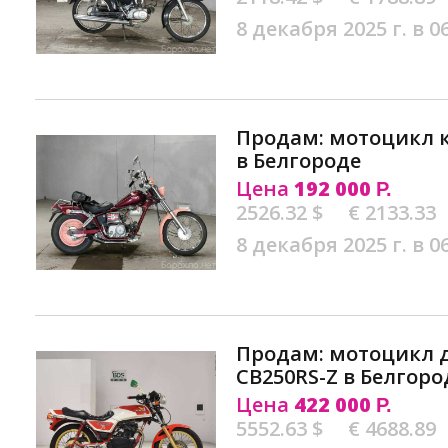
8 декабря 2025 г. в 0
Продам: мотоцикл к
в Белгороде
Цена
192 000
Р.
2526.32 $
€ 2133.33
8 декабря 2025 г. в 0
Продам: мотоцикл 
CB250RS-Z в Белгоро
Цена
422 000
Р.
5552.63 $
€ 4688.89