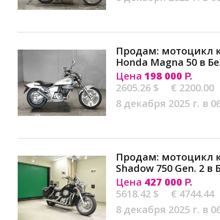
Продам: мотоцикл к
Honda Magna 50 в Б
Цена
198 000
Р.
2605.26 $
€ 2200.00
8 декабря 2025 г. в 0
Продам: мотоцикл 
Shadow 750 Gen. 2 в
Цена
427 000
Р.
5618.42 $
€ 4744.44
8 декабря 2025 г. в 0