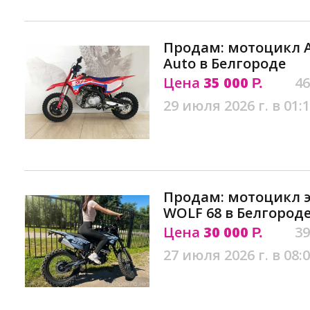
Продам: мотоцикл Ap
Auto в Белгороде
Цена
35 000
46
Р.
29 июля 2026 г. в 01:
Продам: мотоцикл 
WОLF 68 в Белгород
Цена
30 000
39
Р.
27 июля 2026 г. в 08: