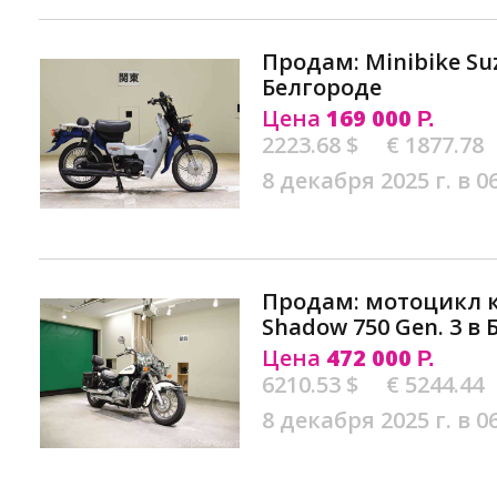
Продам: Minibike Suz
Белгороде
Цена
169 000
Р.
2223.68 $
€ 1877.78
8 декабря 2025 г. в 0
Продам: мотоцикл 
Shadow 750 Gen. 3 в
Цена
472 000
Р.
6210.53 $
€ 5244.44
8 декабря 2025 г. в 0