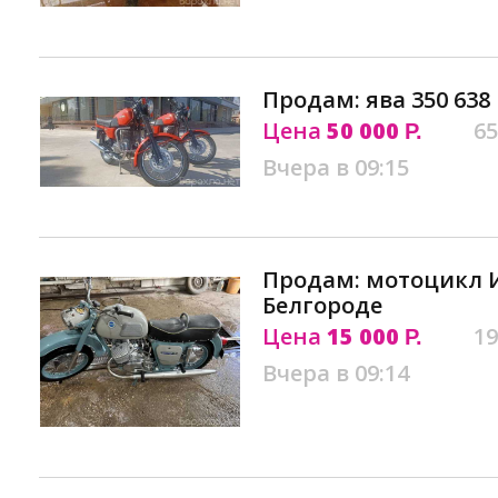
Продам: ява 350 638
Цена
50 000
65
Р.
Вчера в 09:15
Продам: мотоцикл 
Белгороде
Цена
15 000
19
Р.
Вчера в 09:14