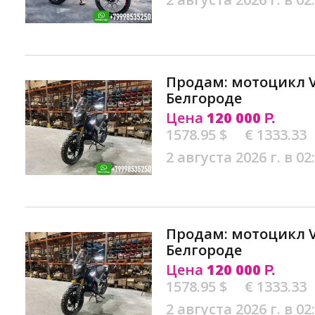
Продам: мотоцикл VM
Белгороде
Цена
120 000
Р.
1578.95 $
€ 1333.33
2 августа 2026 г. в 02
Продам: мотоцикл VM
Белгороде
Цена
120 000
Р.
1578.95 $
€ 1333.33
2 августа 2026 г. в 02