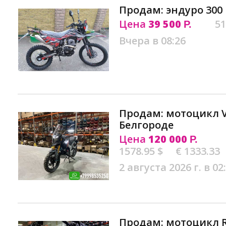
Продам: эндуро 300 
Цена
39 500
51
Р.
Вчера в 08:26
Продам: мотоцикл VM
Белгороде
Цена
120 000
Р.
1578.95 $
€ 1333.33
2 августа 2026 г. в 02
Продам: мотоцикл R