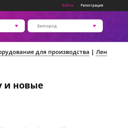
Войти
Регистрация
Белгород
орудование для производства
Лен
у и новые