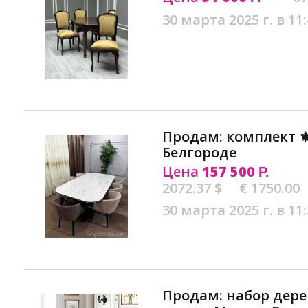
30 марта 2025 г. в 11
Продам: комплект ⚜
Белгороде
Цена
157 500
Р.
2072.37 $
€ 1750.00
30 марта 2025 г. в 11
Продам: набор дер