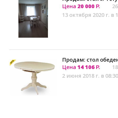
Цена
20 000
26
Р.
13 октября 2020 г. в 
Продам: стол обеде
Цена
14 106
18
Р.
2 июня 2018 г. в 08:3