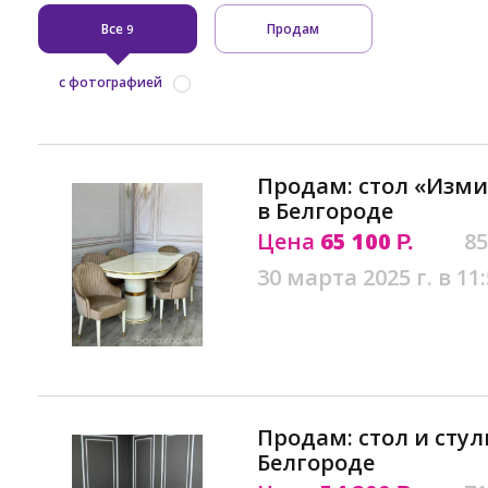
Все
Продам
9
с фотографией
Продам: стол «Изми
в Белгороде
Цена
65 100
85
Р.
30 марта 2025 г. в 11
Продам: стол и сту
Белгороде