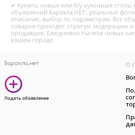
✔ Купить новые или б/у кухонные столы 
объявлений Барахла.НЕТ: реальные фото
описание, выбор по параметрам. Все об
товаров проходят строгую модерацию и
продавцов. Ежедневно тысячи новых ча
вашем городе.
О 
Во
По
со
Подать объявление
то
Пр
да