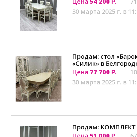
Цена
54 200
71
Р.
30 марта 2025 г. в 11
Продам: стол «Барок
«Силик» в Белгород
Цена
77 700
10
Р.
30 марта 2025 г. в 11
Продам: КОМПЛЕКТ 
Цена
51 000
67
Р.