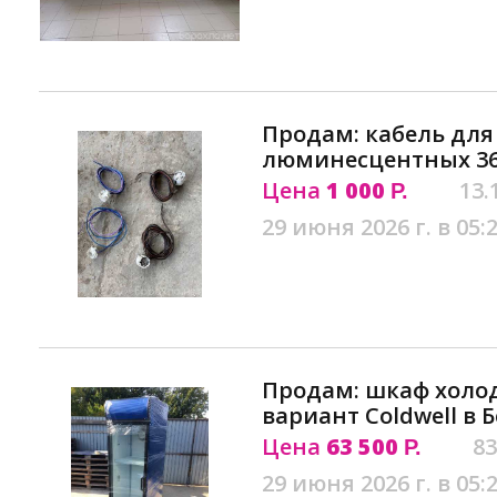
Продам: кабель для
люминесцентных 36
Цена
1 000
13.
Р.
29 июня 2026 г. в 05:
Продам: шкаф холо
вариант Coldwell в 
Цена
63 500
83
Р.
29 июня 2026 г. в 05: