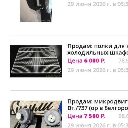
29 июня 2026 г. в 05:
Продам: полки для 
холодильных шкафо
Цена
6 000
78.
Р.
29 июня 2026 г. в 05:
Продам: микродвига
Вт./737 (ор в Белгор
Цена
7 500
98.
Р.
29 июня 2026 г. в 05: