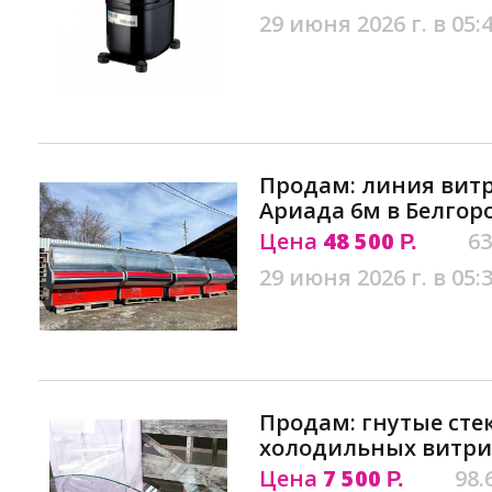
29 июня 2026 г. в 05:
Продам: линия вит
Ариада 6м в Белгор
Цена
48 500
63
Р.
29 июня 2026 г. в 05:
Продам: гнутые сте
холодильных витри
Цена
7 500
98.
Р.