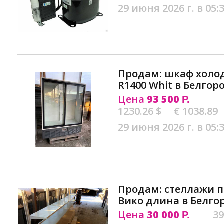
29 июня 2026 г. в 05:
Продам: шкаф холод
R1400 Whit в Белгор
Цена
93 500
Р.
1230.26 $
€ 1038.89
29 июня 2026 г. в 05:
Продам: стеллажи п
Вико длина в Белго
Цена
30 000
39
Р.