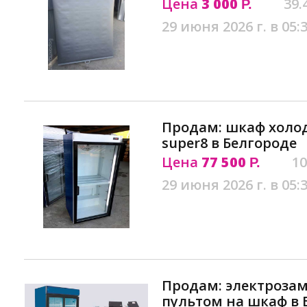
Цена
3 000
39.
Р.
29 июня 2026 г. в 05:
Продам: шкаф холод
super8 в Белгороде
Цена
77 500
10
Р.
29 июня 2026 г. в 05:
Продам: электроза
пультом на шкаф в 