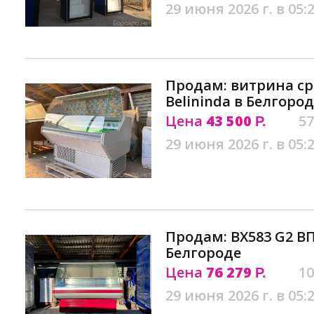
29 июня 2026 г. в 05:
Продам: витрина с
Belininda в Белгоро
Цена
43 500
57
Р.
29 июня 2026 г. в 05:
Продам: ВХ583 G2 ВП
Белгороде
Цена
76 279
10
Р.
29 июня 2026 г. в 05: