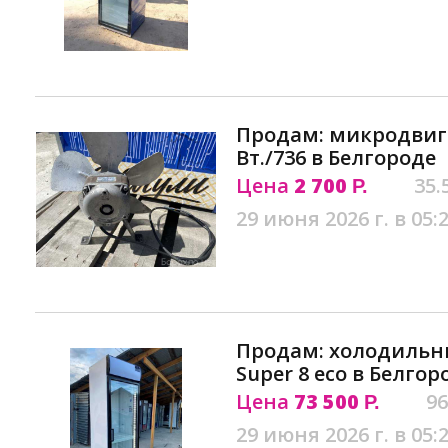
Продам: микродвига
Вт./736 в Белгороде
Цена
2 700
35.
Р.
29 июня 2026 г. в 05:
Продам: холодильны
Super 8 eco в Белгор
Цена
73 500
96
Р.
29 июня 2026 г. в 05: