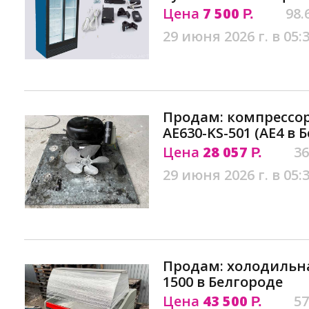
Цена
7 500
98.
Р.
29 июня 2026 г. в 05:
Продам: компрессо
AE630-KS-501 (AE4 в 
Цена
28 057
36
Р.
29 июня 2026 г. в 05:
Продам: холодильна
1500 в Белгороде
Цена
43 500
57
Р.