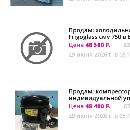
Продам: холодильн
Frigoglass смv 750 в
Цена
48 500
63
Р.
29 июня 2026 г. в 05:
Продам: компрессор
индивидуальной уп
Цена
48 400
63
Р.
29 июня 2026 г. в 05: