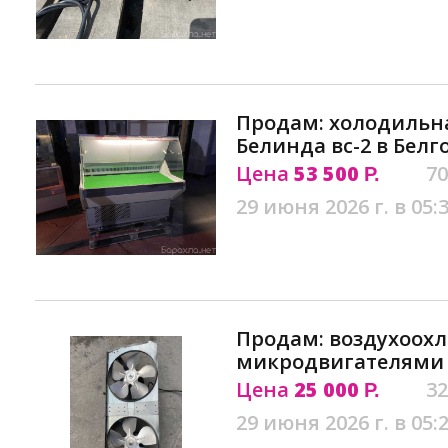
Продам: холодильн
Белинда вс-2 в Белг
Цена
53 500
70
Р.
29 июня 2026 г. в 05:
Продам: воздухоохл
микродвигателями 
Цена
25 000
32
Р.
29 июня 2026 г. в 05: