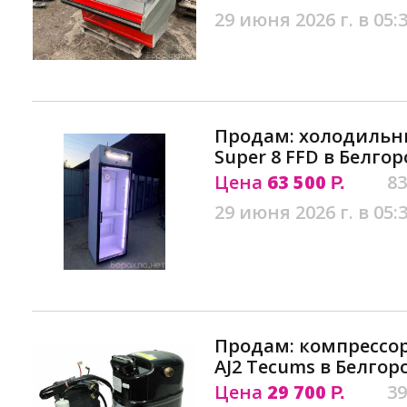
29 июня 2026 г. в 05:
Продам: холодильны
Super 8 FFD в Белго
Цена
63 500
83
Р.
29 июня 2026 г. в 05:
Продам: компрессор 
AJ2 Tecums в Белгор
Цена
29 700
39
Р.