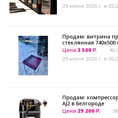
29 июня 2026 г. в 05:
Продам: витрина п
стеклянная 740х500 
Цена
3 500
46.
Р.
29 июня 2026 г. в 05:
Продам: компрессор C
AJ2 в Белгороде
Цена
29 200
38
Р.