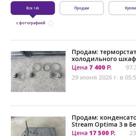
Все
Продам
Купл
145
с фотографией
Продам: терморстат
холодильного шкаф
Цена
7 400
97.
Р.
29 июня 2026 г. в 05:
Продам: конденсатор
Stream Optima 3 в Б
Цена
17 500
23
Р.