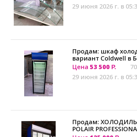
29 июня 2026 г. в 05:
Продам: шкаф холо
вариант Coldwell в 
Цена
53 500
70
Р.
29 июня 2026 г. в 05:
Продам: ХОЛОДИЛ
POLAIR PROFESSIONA