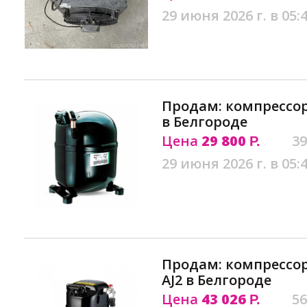
29 июня 2026 г. в 05:
Продам: компрессо
в Белгороде
Цена
29 800
39
Р.
29 июня 2026 г. в 05:
Продам: компрессор 
AJ2 в Белгороде
Цена
43 026
56
Р.