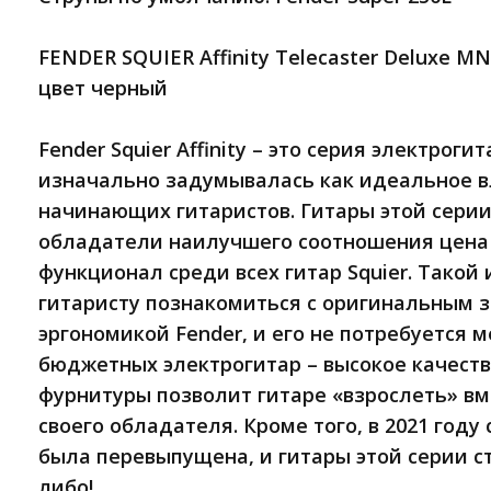
FENDER SQUIER Affinity Telecaster Deluxe M
цвет черный
Fender Squier Affinity – это серия электроги
изначально задумывалась как идеальное 
начинающих гитаристов. Гитары этой сери
обладатели наилучшего соотношения цена /
функционал среди всех гитар Squier. Такой
гитаристу познакомиться с оригинальным 
эргономикой Fender, и его не потребуется 
бюджетных электрогитар – высокое качест
фурнитуры позволит гитаре «взрослеть» вм
своего обладателя. Кроме того, в 2021 году с
была перевыпущена, и гитары этой серии с
либо!