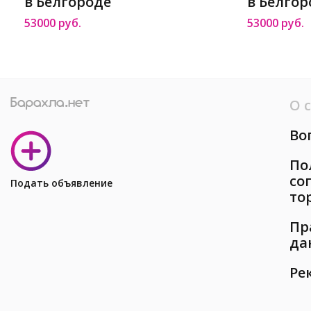
в Белгороде
в Белгор
53000 руб.
53000 руб.
О 
Во
По
со
Подать объявление
то
Пр
да
Ре