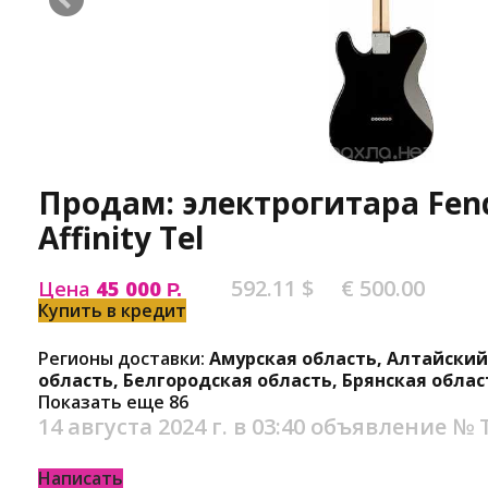
Продам: электрогитара Fen
Affinity Tel
592.11 $
€ 500.00
Цена
45 000
Р.
Купить в кредит
Регионы доставки:
Амурская область, Алтайский
область, Белгородская область, Брянская облас
Показать еще 86
14 августа 2024 г. в 03:40
объявление №
Написать