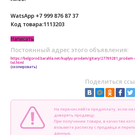
WatsApp +7 999 876 87 37
Код товара:1113203
Написать
Постоянный адрес этого объявления:
https://belgorod.barahla.net/kuplyu-prodam/gitary/27769281_prodam-el
tel.html
(скопировать)
Поделиться ссы
Не перечисляйте предоплату, если н
доверять продавцу.
При получении товара, в качестве кот
возьмите расписку с продавца и пере
данные.