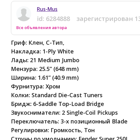
Rus-Mus
id:
6284888
зарегистрирован
1
Все объявления автора
Гриф: Клен, C-Тип,
Накладка: 1-Ply White
Лады: 21 Medium Jumbo
Мензура: 25.5” (648 mm)
Ширина: 1.61” (40.9 mm)
Фурнитура: Хром
Колки: Standard Die-Cast Tuners
Бридж: 6-Saddle Top-Load Bridge
Звукосниматели: 2 Single-Coil Pickups
Переключатель: 3-х позиционный Blade
Регулировки: Громкость, Тон
Струны по умолчанию: Fender Super 250L