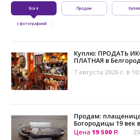
Все
Продам
Купл
8
с фотографией
Куплю: ПРОДАТЬ ИК
ПЛАТНАЯ в Белгоро
7 августа 2026 г. в 10
Продам: плащеница
Богородицы 19 век 
Цена
19 500
25
Р.