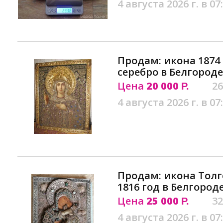
4 августа 2026 г. в 07
Продам: икона 1874
серебро в Белгороде
Цена
20 000
26
Р.
4 августа 2026 г. в 07
Продам: икона Толг
1816 год в Белгород
Цена
25 000
32
Р.
4 августа 2026 г. в 07