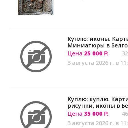
Куплю: иконы. Карт
Миниатюры в Белго
Цена
25 000
32
Р.
3 августа 2026 г. в 11
Куплю: куплю. Карт
рисунки, иконы в Б
Цена
35 000
46
Р.
3 августа 2026 г. в 11