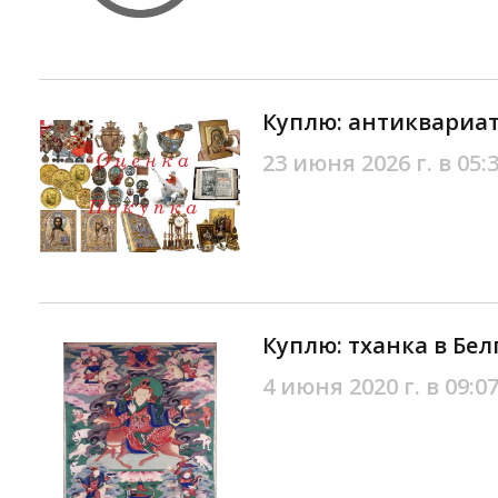
Куплю: антиквариат
23 июня 2026 г. в 05:
Куплю: тханка в Бе
4 июня 2020 г. в 09:0