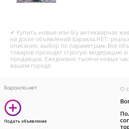
✔ Купить новые или б/у антикварная жи
на доске объявлений Барахла.НЕТ: реал
описание, выбор по параметрам. Все об
товаров проходят строгую модерацию и
продавцов. Ежедневно тысячи новых ча
вашем городе.
О 
Во
По
со
Подать объявление
то