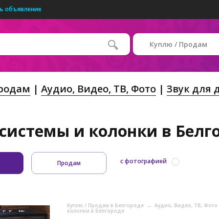
ь объявление
Куплю / Продам
Продам
Аудио, Видео, ТВ, Фото
Звук для 
системы и колонки в Белго
с фотографией
Продам
Куплю / Продам в Белгороде
→
Аудио, Видео, ТВ, Фото
колонки в Белгороде