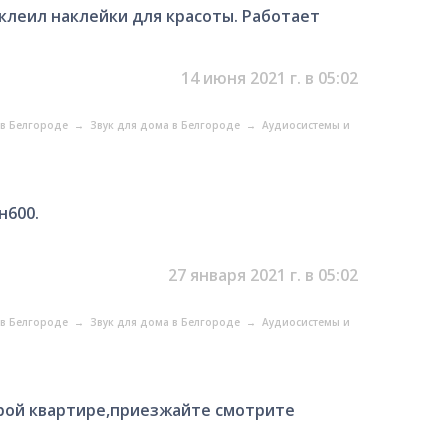
аклеил наклейки для красоты. Работает
14 июня 2021 г. в 05:02
 в Белгороде
→
Звук для дома в Белгороде
→
Аудиосистемы и
н600.
27 января 2021 г. в 05:02
 в Белгороде
→
Звук для дома в Белгороде
→
Аудиосистемы и
арой квартире,приезжайте смотрите