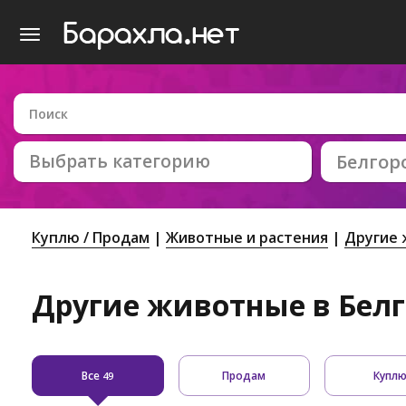
Выбрать категорию
Белгор
Куплю / Продам
Животные и растения
Другие
Другие животные в Бел
Все
Продам
Купл
49