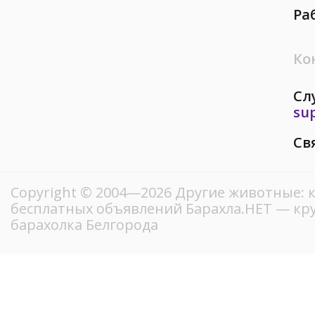
Ра
Ко
Сл
su
Св
Copyright © 2004—2026 Другие животные: к
бесплатных объявлений Барахла.НЕТ — кр
барахолка Белгорода