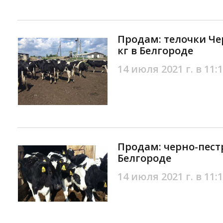
Продам: телочки Че
кг в Белгороде
14 июля 2021 г. в 11:
Продам: черно-пест
Белгороде
14 июля 2021 г. в 11: