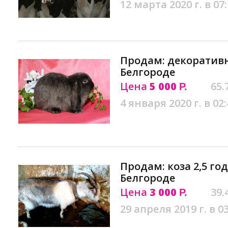
12 марта 2020 г. в 07
Продам: декоратив
Белгороде
Цена
5 000
65.
Р.
4 января 2020 г. в 02:
Продам: коза 2,5 год
Белгороде
Цена
3 000
39.
Р.
29 апреля 2019 г. в 0