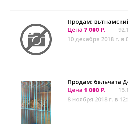
Продам: вьтнамски
Цена
7 000
92.
Р.
10 декабря 2018 г. в 
Продам: бельчата Д
Цена
1 000
13.
Р.
8 ноября 2018 г. в 12: