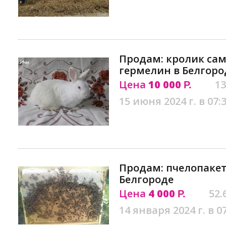
Продам: кролик са
гермелин в Белгоро
Цена
10 000
13
Р.
15 июня 2024 г. в 07:
Продам: пчелопакет
Белгороде
Цена
4 000
52.
Р.
14 января 2024 г. в 0