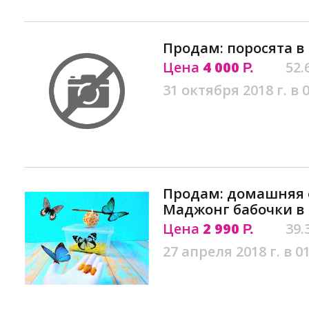
Продам: поросята в
Цена
4 000
52.
Р.
31 октября 2018 г. в 
Продам: домашняя 
Маджонг бабочки в 
Цена
2 990
39.
Р.
27 апреля 2018 г. в 0