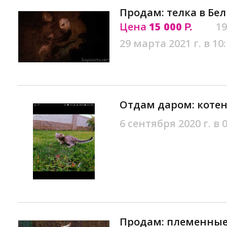
Продам: телка в Бе
Цена
15 000
19
Р.
29 марта 2021 г. в 10
Отдам даром: котен
6 сентября 2020 г. в 
Продам: племенные