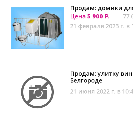
Продам: домики для
Цена
5 900
77.
Р.
21 февраля 2023 г. в 
Продам: улитку ви
Белгороде
21 июня 2022 г. в 10: