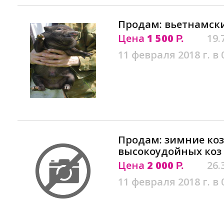
Продам: вьетнамски
Цена
1 500
19.
Р.
11 февраля 2018 г. в 
Продам: зимние коз
высокоудойных коз 
Цена
2 000
26.
Р.
11 февраля 2018 г. в 