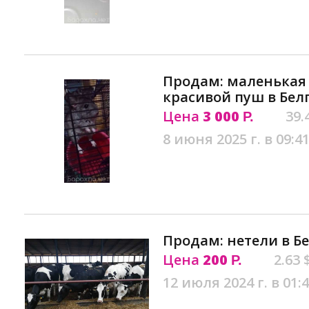
Продам: маленькая
красивой пуш в Бел
Цена
3 000
39.
Р.
8 июня 2025 г. в 09:4
Продам: нетели в Б
Цена
200
2.63 
Р.
12 июля 2024 г. в 01: