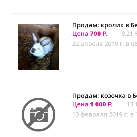
Продам: кролик в Б
Цена
700
9.21 
Р.
22 апреля 2019 г. в 0
Продам: козочка в 
Цена
1 000
13.
Р.
13 февраля 2019 г. в 