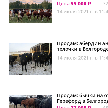
Цена
55 000
72
Р.
14 июля 2021 г. в 11:
Продам: абердин ан
телочки в Белгород
14 июля 2021 г. в 11:
Продам: бычки на о
Герефорд в Белгоро
Цена
37 000
48
Р.