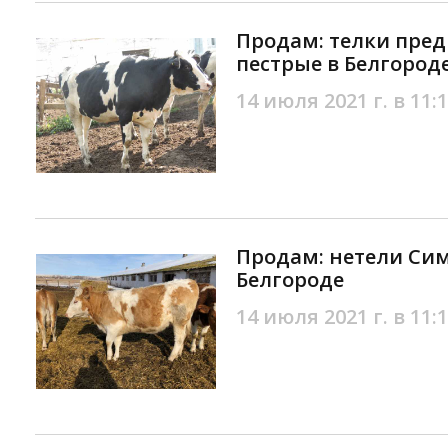
Продам: телки пред
пестрые в Белгород
14 июля 2021 г. в 11:
Продам: нетели Си
Белгороде
14 июля 2021 г. в 11: