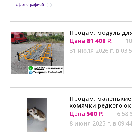
с фотографией
Продам: модуль для
Цена
81 400
10
Р.
31 июля 2026 г. в 03:
Продам: маленькие
хомячки редкого ок
Цена
500
6.58 
Р.
8 июня 2025 г. в 09:4