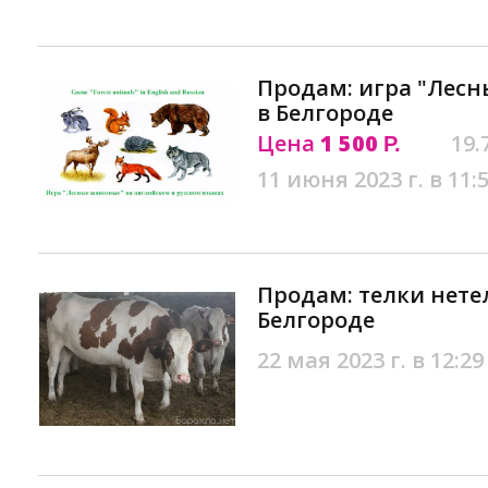
Продам: игра "Лесн
в Белгороде
Цена
1 500
19.
Р.
11 июня 2023 г. в 11:
Продам: телки нете
Белгороде
22 мая 2023 г. в 12:29