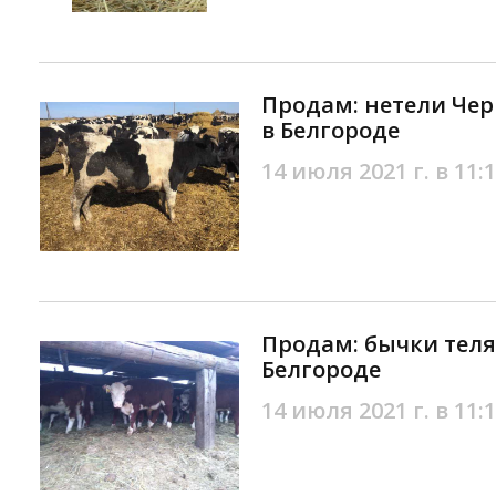
Продам: нетели Че
в Белгороде
14 июля 2021 г. в 11:
Продам: бычки теля
Белгороде
14 июля 2021 г. в 11: