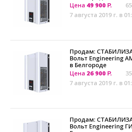
Цена
49 900
65
Р.
7 августа 2019 г. в 01
Продам: СТАБИЛИЗ
Вольт Engineering АМ
в Белгороде
Цена
26 900
35
Р.
7 августа 2019 г. в 01
Продам: СТАБИЛИЗ
Вольт Engineering ГИ