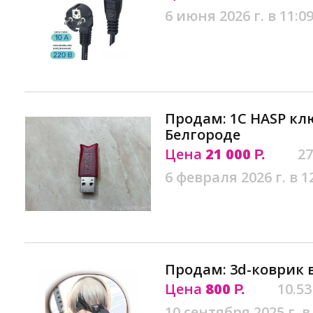
6 июня 2026 г. в 11:0
Продам: 1C HASP кл
Белгороде
Цена
21 000
27
Р.
6 февраля 2026 г. в 1
Продам: 3d-коврик 
Цена
800
10.53
Р.
10 сентября 2025 г. в