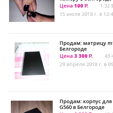
Цена
100
1.32 
Р.
15 июля 2018 г. в 12:
Продам: матрицу m1
Белгороде
Цена
3 300
43.
Р.
29 апреля 2018 г. в 0
Продам: корпус для
G560 в Белгороде