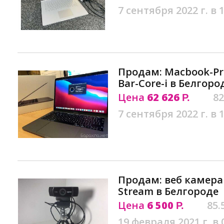
7 сентября 2022 г. в 
Продам: Macbook-Pro
Bar-Core-i в Белгоро
Цена
62 626
82
Р.
7 сентября 2022 г. в 
Продам: веб камера 
Stream в Белгороде
Цена
6 500
85.
Р.
19 февраля 2021 г. в 