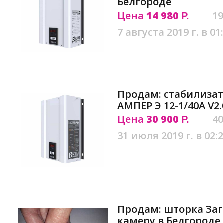
Белгороде
Цена
14 980
19
Р.
7 августа 2019 г. в 01
Продам: стабилиза
АМПЕР Э 12-1/40A V2
Цена
30 900
40
Р.
31 июля 2019 г. в 02:
Продам: шторка Заг
камеру в Белгороде