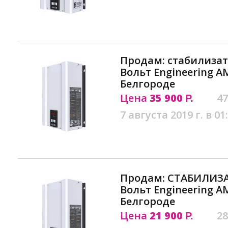
Продам: стабилиза
Вольт Engineering АМ
Белгороде
Цена
35 900
47
Р.
7 августа 2019 г. в 01
Продам: СТАБИЛИЗ
Вольт Engineering АМ
Белгороде
Цена
21 900
28
Р.