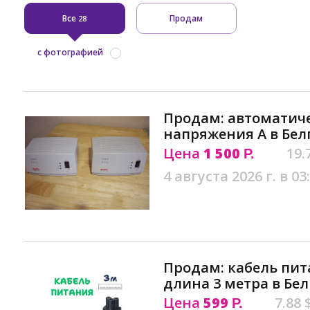
Все
Продам
28
с фотографией
Продам: автоматич
напряжения A в Бел
Цена
1 500
19.
Р.
4 августа 2026 г. в 03
Продам: кабель пит
длина 3 метра в Бе
Цена
599
7.88 
Р.