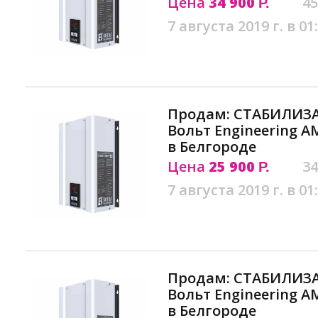
Цена
34 900
45
Р.
7 августа 2019 г. в 01
Продам: СТАБИЛИЗ
Вольт Engineering АМ
в Белгороде
Цена
25 900
34
Р.
7 августа 2019 г. в 01
Продам: СТАБИЛИЗ
Вольт Engineering АМ
в Белгороде