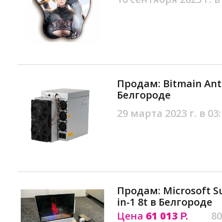
Продам: Bitmain Ant
Белгороде
29 марта 2023 г. в 03
Продам: Microsoft Sur
in-1 8t в Белгороде
Цена
61 013
80
Р.