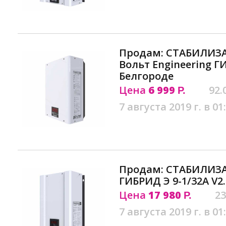
Продам: СТАБИЛИЗ
Вольт Engineering ГИ
Белгороде
Цена
6 999
92.
Р.
7 августа 2019 г. в 01
Продам: СТАБИЛИЗ
ГИБРИД Э 9-1/32A V2
Цена
17 980
23
Р.
7 августа 2019 г. в 01