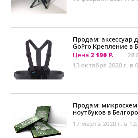
Продам: аксессуар 
GoPro Крепление в 
Цена
2 190
28.
Р.
13 октября 2020 г. в 
Продам: микросхем
ноутбуков в Белгор
17 марта 2020 г. в 12