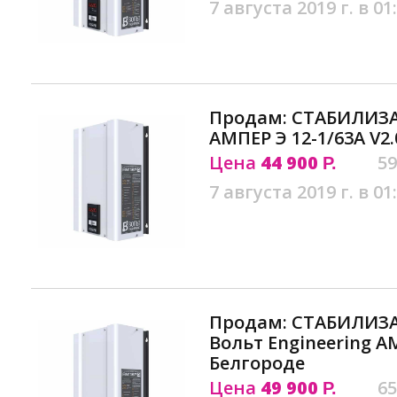
7 августа 2019 г. в 01
Продам: СТАБИЛИЗ
АМПЕР Э 12-1/63A V2
Цена
44 900
59
Р.
7 августа 2019 г. в 01
Продам: СТАБИЛИЗ
Вольт Engineering АМ
Белгороде
Цена
49 900
65
Р.