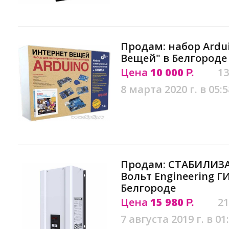
Продам: набор Ardu
Вещей" в Белгороде
Цена
10 000
13
Р.
8 марта 2020 г. в 05:5
Продам: СТАБИЛИЗ
Вольт Engineering ГИ
Белгороде
Цена
15 980
21
Р.
7 августа 2019 г. в 01