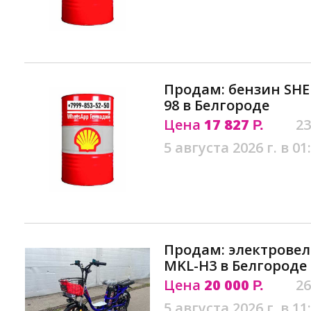
Продам: бензин SHE
98 в Белгороде
Цена
17 827
23
Р.
5 августа 2026 г. в 01
Продам: электрове
MKL-H3 в Белгороде
Цена
20 000
26
Р.
5 августа 2026 г. в 11