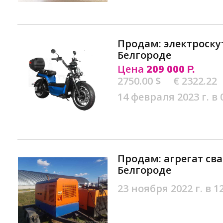
Продам: электроскут
Белгороде
Цена
209 000
Р.
2750.00 $
€ 2322.22
14 февраля 2023 г. в 
Продам: агрегат сва
Белгороде
23 ноября 2022 г. в 1