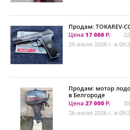
Продам: TOKAREV-CO
Цена
17 000
22
Р.
26 июля 2026 г. в 09:
Продам: мотор лодоч
в Белгороде
Цена
27 000
35
Р.
26 июля 2026 г. в 09: