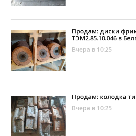
Продам: диски фр
ТЭМ2.85.10.046 в Бе
Вчера в 10:25
Продам: колодка ти
Вчера в 10:25