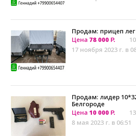
Продам: прицеп лег
Цена
78 000
10
Р.
17 ноября 2023 г. в 0
Продам: лидер 10*32
Белгороде
Цена
10 000
13
Р.
8 мая 2023 г. в 06:51