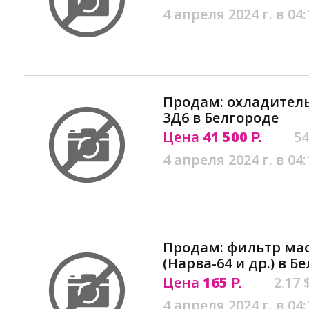
4 апреля 2024 г. в 04:
Продам: охладитель
3Д6 в Белгороде
Цена
41 500
54
Р.
4 апреля 2024 г. в 04:
Продам: фильтр ма
(Нарва-64 и др.) в Б
Цена
165
2.17 
Р.
4 апреля 2024 г. в 04: