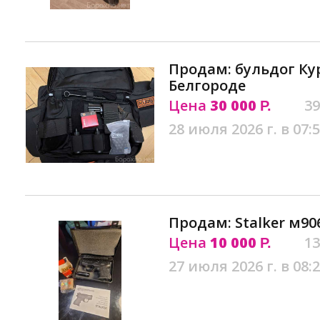
Продам: бульдог Ку
Белгороде
Цена
30 000
39
Р.
28 июля 2026 г. в 07:
Продам: Stalker м90
Цена
10 000
13
Р.
27 июля 2026 г. в 08: