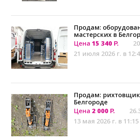
Продам: оборудова
мастерских в Белго
Цена
15 340
20
Р.
21 июля 2026 г. в 12:
Продам: рихтовщик
Белгороде
Цена
2 000
26.
Р.
13 мая 2026 г. в 11:15