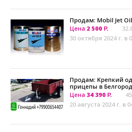
Продам: Mobil Jet Oi
Цена
2 500
32.
Р.
30 октября 2024 г. в 
Продам: Kрепкий о
прицепы в Белгоро
Цена
34 390
45
Р.
20 августа 2024 г. в 0