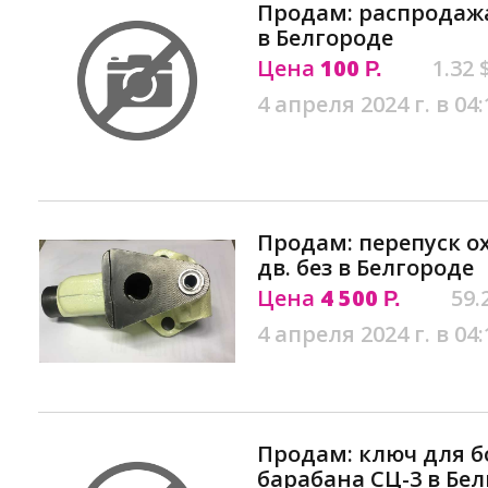
Продам: распродажа
в Белгороде
Цена
100
1.32 
Р.
4 апреля 2024 г. в 04:
Продам: перепуск ох
дв. без в Белгороде
Цена
4 500
59.
Р.
4 апреля 2024 г. в 04:
Продам: ключ для 
барабана СЦ-3 в Бе