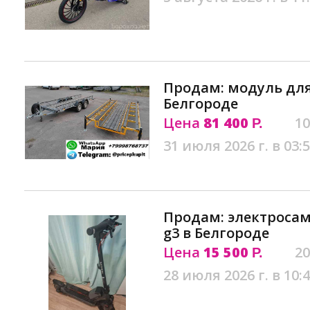
Продам: модуль для
Белгороде
Цена
81 400
10
Р.
31 июля 2026 г. в 03:
Продам: электросам
g3 в Белгороде
Цена
15 500
20
Р.
28 июля 2026 г. в 10: