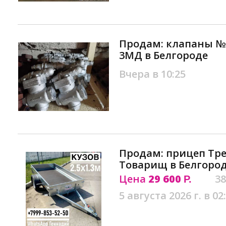
Продам: клапаны № 54
3МД в Белгороде
Вчера в 10:25
Продам: прицеп Трей
Товарищ в Белгоро
Цена
29 600
38
Р.
5 августа 2026 г. в 02