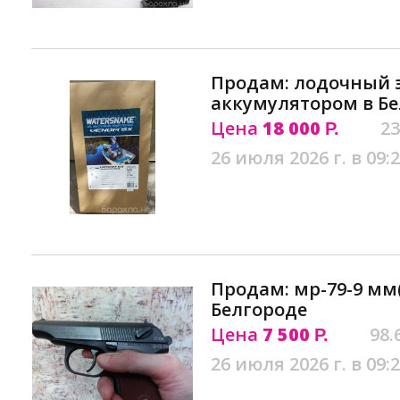
Продам: лодочный э
аккумулятором в Б
Цена
18 000
23
Р.
26 июля 2026 г. в 09:
Продам: мр-79-9 мм
Белгороде
Цена
7 500
98.
Р.
26 июля 2026 г. в 09: