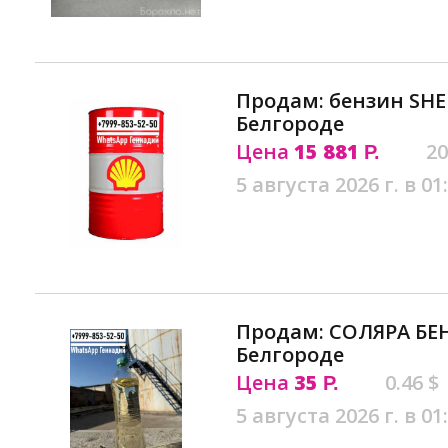
Продам: бензин SHE
Белгороде
Цена
15 881
20
Р.
5 августа 2026 г. в 01
Продам: СОЛЯРА БЕН
Белгороде
Цена
35
0.46 $
Р.
5 августа 2026 г. в 01