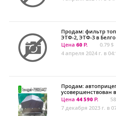
Продам: фильтр топ
ЭТФ-2, ЭТФ-3 в Белг
Цена
60
0.79 $
Р.
4 апреля 2024 г. в 04:
Продам: автоприце
усовершенствован в
Цена
44 590
58
Р.
7 декабря 2023 г. в 0