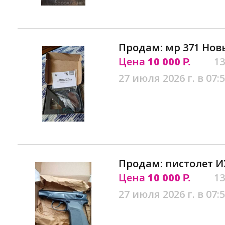
Продам: мр 371 Нов
Цена
10 000
13
Р.
27 июля 2026 г. в 07:
Продам: пистолет И
Цена
10 000
13
Р.
27 июля 2026 г. в 07: