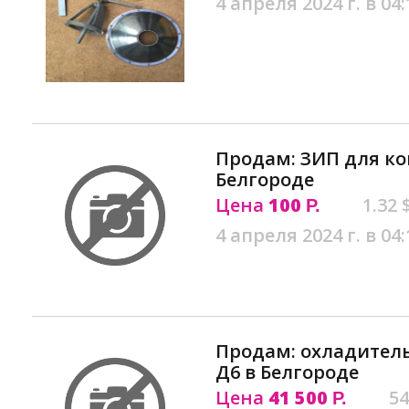
4 апреля 2024 г. в 04:
Продам: ЗИП для ко
Белгороде
Цена
100
1.32 
Р.
4 апреля 2024 г. в 04:
Продам: охладител
Д6 в Белгороде
Цена
41 500
54
Р.