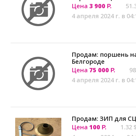
Цена
3 900
51.
Р.
4 апреля 2024 г. в 04:
Продам: поршень н
Белгороде
Цена
75 000
98
Р.
4 апреля 2024 г. в 04:
Продам: ЗИП для СЦ-
Цена
100
1.32 
Р.