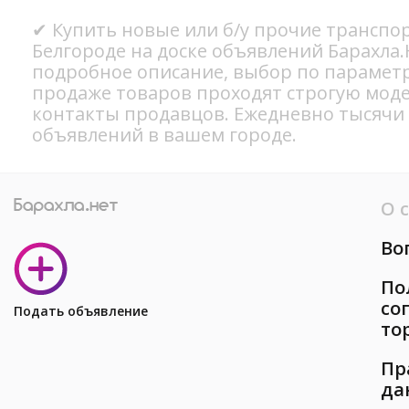
✔ Купить новые или б/у прочие транспо
Белгороде на доске объявлений Барахла.
подробное описание, выбор по параметр
продаже товаров проходят строгую мод
контакты продавцов. Ежедневно тысячи
объявлений в вашем городе.
О 
Во
По
со
Подать объявление
то
Пр
да