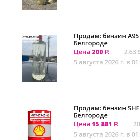
Продам: бензин А95
Белгороде
Цена
200
2.63 
Р.
5 августа 2026 г. в 01
Продам: бензин SHE
Белгороде
Цена
15 881
20
Р.
5 августа 2026 г. в 01