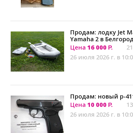
Продам: лодку Jet Ma
Yamaha 2 в Белгоро
Цена
16 000
21
Р.
26 июля 2026 г. в 10:
Продам: новый р-411
Цена
10 000
13
Р.
26 июля 2026 г. в 10: