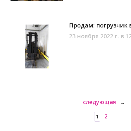
Продам: погрузчик 
23 ноября 2022 г. в 1
следующая
→
2
1