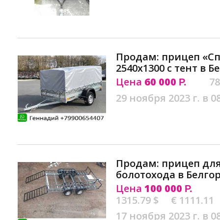
Продам: прицеп «Сп
2540х1300 с тент в Б
Цена
60 000
78
Р.
29 ноября 2023 г. в 0
Продам: прицеп для
болотохода в Белго
Цена
100 000
Р.
1315.79 $
€ 1111.11
17 ноября 2023 г. в 0