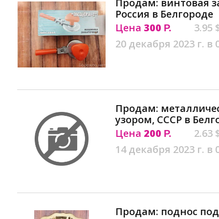
Продам: винтовая 
Россия в Белгороде
Цена
300
3.95 
Р.
20 декабря 2023 г. в 
Продам: металличес
узором, СССР в Белг
Цена
200
2.63 
Р.
14 декабря 2023 г. в 
Продам: поднос под