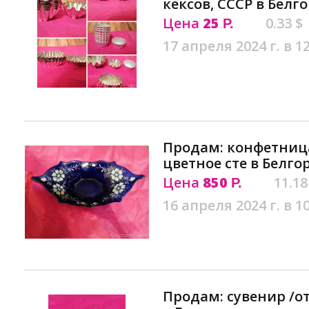
кексов, СССР в Белг
Цена
25
0.33 $
Р.
17 апреля 2024 г. в 1
Продам: конфетница
цветное сте в Белго
Цена
850
11.18
Р.
16 апреля 2024 г. в 1
Продам: сувенир /