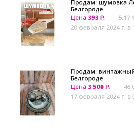
Продам: шумовка Л
Белгороде
Цена
393
5.17 
Р.
20 февраля 2024 г. в 
Продам: винтажный
Белгороде
Цена
3 500
46.
Р.
17 февраля 2024 г. в 