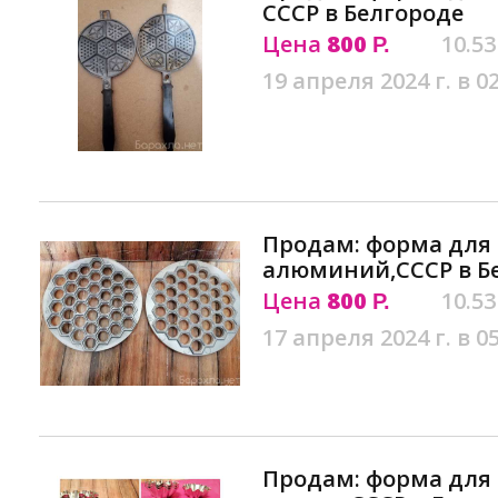
СССР в Белгороде
Цена
800
10.53
Р.
19 апреля 2024 г. в 0
Продам: форма для 
алюминий,СССР в Б
Цена
800
10.53
Р.
17 апреля 2024 г. в 0
Продам: форма для 