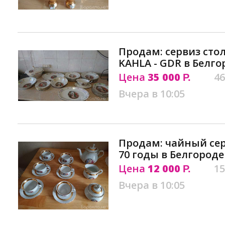
Продам: сервиз ст
KAHLA - GDR в Белго
Цена
35 000
46
Р.
Вчера в 10:05
Продам: чайный сер
70 годы в Белгороде
Цена
12 000
15
Р.
Вчера в 10:05