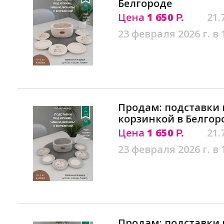
Белгороде
Цена
1 650
21.
Р.
23 февраля 2026 г. в 
Продам: подставки 
корзинкой в Белгор
Цена
1 650
21.
Р.
23 февраля 2026 г. в 
Продам: подставки 