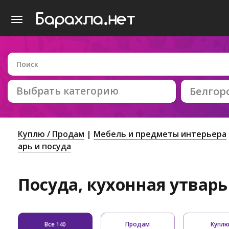
Выбрать категорию
Белгор
Куплю / Продам
Мебель и предметы интерьера
арь и посуда
Посуда, кухонная утварь
Все
Продам
Купл
140