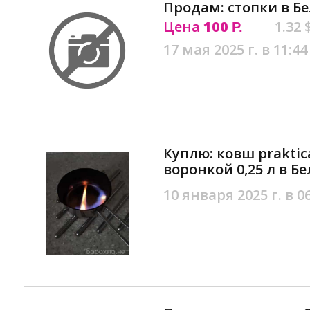
Продам: стопки в Б
Цена
100
1.32 
Р.
17 мая 2025 г. в 11:44
Куплю: ковш praktica
воронкой 0,25 л в Б
10 января 2025 г. в 0