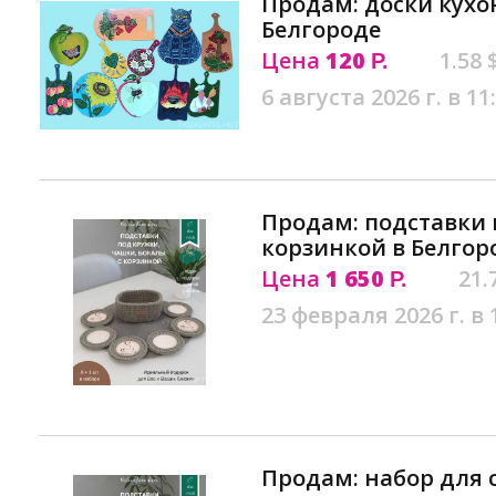
Продам: доски кухо
Белгороде
Цена
120
1.58 
Р.
6 августа 2026 г. в 11
Продам: подставки 
корзинкой в Белгор
Цена
1 650
21.
Р.
23 февраля 2026 г. в 
Продам: набор для 