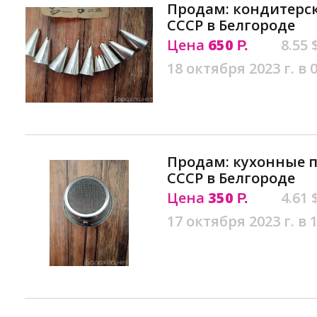
Продам: кондитерски
СССР в Белгороде
Цена
650
8.55 
Р.
18 октября 2023 г. в 
Продам: кухонные 
СССР в Белгороде
Цена
350
4.61 
Р.
17 октября 2023 г. в 