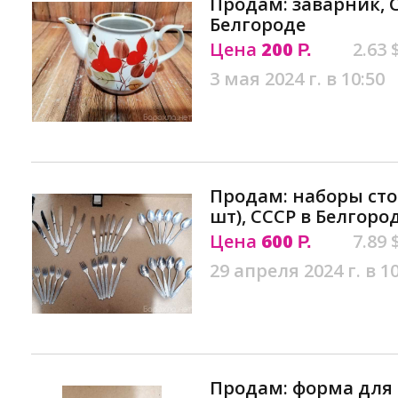
Продам: заварник, С
Белгороде
Цена
200
2.63 
Р.
3 мая 2024 г. в 10:50
Продам: наборы сто
шт), СССР в Белгоро
Цена
600
7.89 
Р.
29 апреля 2024 г. в 1
Продам: форма для 