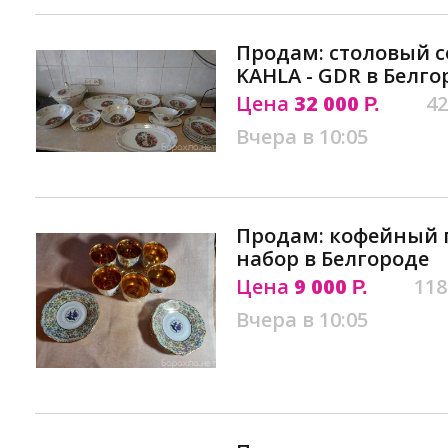
Продам: столовый 
KAHLA - GDR в Белго
Цена
32 000
42
Р.
Вчера в 10:05
Продам: кофейный 
набор в Белгороде
Цена
9 000
118
Р.
Вчера в 10:05