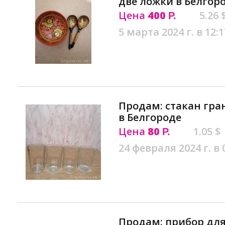
две ложки в Белгор
Цена
400
5.26 
Р.
5 марта 2024 г. в 12:1
Продам: стакан гра
в Белгороде
Цена
80
1.05 $
Р.
24 февраля 2024 г. в 
Продам: прибор для