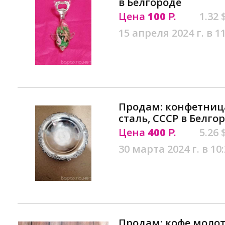
в Белгороде
Цена
100
1.32 
Р.
15 апреля 2024 г. в 1
Продам: конфетниц
сталь, СССР в Белго
Цена
400
5.26 
Р.
30 марта 2024 г. в 10
Продам: кофе моло