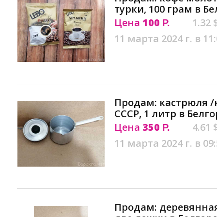
турки, 100 грам в Б
Цена
100
1.32 
Р.
11 марта 2024 г. в 11
Продам: кастрюля 
СССР, 1 литр в Белг
Цена
350
4.61 
Р.
11 марта 2024 г. в 09
Продам: деревянная