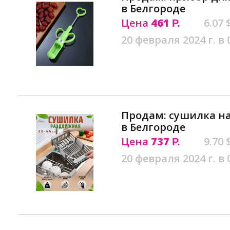
в Белгороде
Цена
461
6.07 
Р.
20 февраля 2024 г. в 
Продам: сушилка н
в Белгороде
Цена
737
9.70 
Р.
20 февраля 2024 г. в 