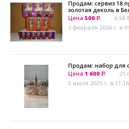
Продам: сервиз 18 
золотая деколь в Б
Цена
500
6.58 
Р.
3 февраля 2026 г. в 0
Продам: набор для 
Цена
1 600
21.
Р.
5 июля 2025 г. в 11:16