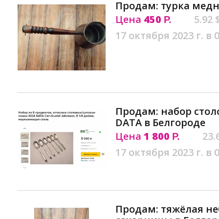
Продам: турка медн
Цена
450
5.92 
Р.
17 октября 2023 г. в 
Продам: набор стол
DATA в Белгороде
Цена
1 800
23.
Р.
17 октября 2023 г. в 
Продам: тяжёлая не