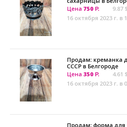
сахарницы в Белгор
Цена
750
9.87 
Р.
16 октября 2023 г. в 
Продам: креманка 
СССР в Белгороде
Цена
350
4.61 
Р.
16 октября 2023 г. в 
Продам: форма для