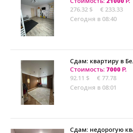
Стоимость:
21000
Р.
276.32 $
€ 233.33
Сегодня в 08:40
Сдам: квартиру в Б
Стоимость:
7000
Р.
92.11 $
€ 77.78
Сегодня в 08:01
Сдам: недорогую кв