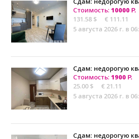
Сдам: недорогую кв
Стоимость:
10000
Р.
131.58 $
€ 111.11
5 августа 2026 г. в 06
Сдам: недорогую кв
Стоимость:
1900
Р.
25.00 $
€ 21.11
5 августа 2026 г. в 06
Сдам: недорогую кв