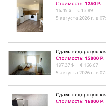
Стоимость:
1250
Р.
16.45 $
€ 13.89
5 августа 2026 г. в 07
Сдам: недорогую кв
Стоимость:
15000
Р.
197.37 $
€ 166.67
5 августа 2026 г. в 07
Сдам: недорогую кв
Стоимость:
16000
Р.