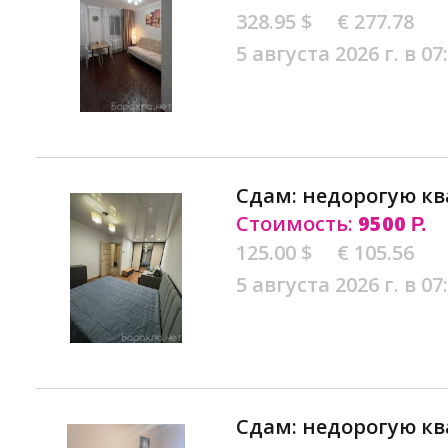
328.95 $
€ 277.78
5 августа 2026 г. в 07
Сдам: недорогую кв
Стоимость:
9500
Р.
125.00 $
€ 105.56
5 августа 2026 г. в 07
Сдам: недорогую кв