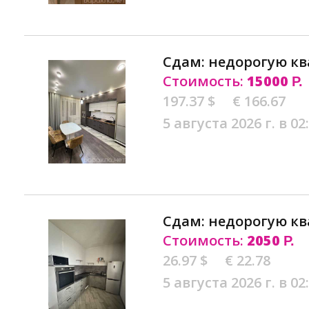
Сдам: недорогую кв
Стоимость:
15000
Р.
197.37 $
€ 166.67
5 августа 2026 г. в 02
Сдам: недорогую кв
Стоимость:
2050
Р.
26.97 $
€ 22.78
5 августа 2026 г. в 02