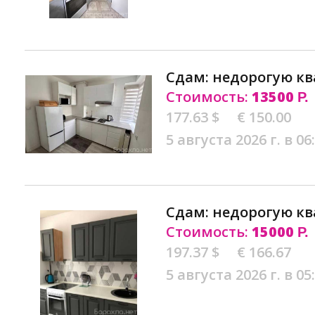
Сдам: недорогую кв
Стоимость:
13500
Р.
177.63 $
€ 150.00
5 августа 2026 г. в 06
Сдам: недорогую кв
Стоимость:
15000
Р.
197.37 $
€ 166.67
5 августа 2026 г. в 05