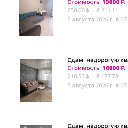
Стоимость:
19000
Р.
250.00 $
€ 211.11
5 августа 2026 г. в 07
Сдам: недорогую кв
Стоимость:
16000
Р.
210.53 $
€ 177.78
5 августа 2026 г. в 07
Сдам: недорогую кв