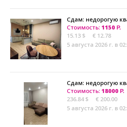
Сдам: недорогую кв
Стоимость:
1150
Р.
15.13 $
€ 12.78
5 августа 2026 г. в 02
Сдам: недорогую кв
Стоимость:
18000
Р.
236.84 $
€ 200.00
5 августа 2026 г. в 02