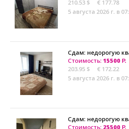
210.53 $
€ 177.78
5 августа 2026 г. в 07
Сдам: недорогую кв
Стоимость:
15500
Р.
203.95 $
€ 172.22
5 августа 2026 г. в 07
Сдам: недорогую кв
Стоимость:
25500
Р.