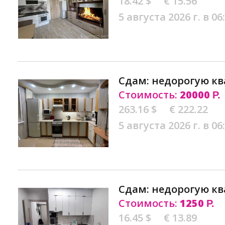
18.42 $
€ 15.56
5 августа 2026 г. в 06
Сдам: недорогую кв
Стоимость:
20000
Р.
263.16 $
€ 222.22
5 августа 2026 г. в 06
Сдам: недорогую кв
Стоимость:
1250
Р.
16.45 $
€ 13.89