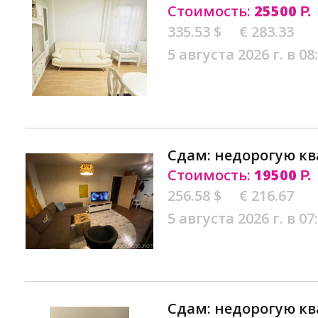
Стоимость:
25500
Р.
335.53 $
€ 283.33
5 августа 2026 г. в 08
Сдам: недорогую кв
Стоимость:
19500
Р.
256.58 $
€ 216.67
5 августа 2026 г. в 07
Сдам: недорогую кв