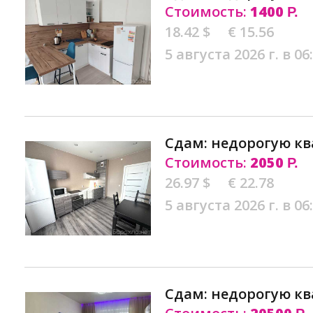
Стоимость:
1400
Р.
18.42 $
€ 15.56
5 августа 2026 г. в 06
Сдам: недорогую кв
Стоимость:
2050
Р.
26.97 $
€ 22.78
5 августа 2026 г. в 06
Сдам: недорогую кв