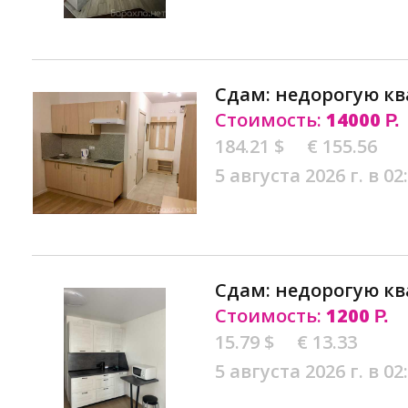
Сдам: недорогую кв
Стоимость:
14000
Р.
184.21 $
€ 155.56
5 августа 2026 г. в 02
Сдам: недорогую кв
Стоимость:
1200
Р.
15.79 $
€ 13.33
5 августа 2026 г. в 02