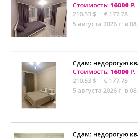
Стоимость:
16000
Р.
210.53 $
€ 177.78
5 августа 2026 г. в 08
Сдам: недорогую кв
Стоимость:
16000
Р.
210.53 $
€ 177.78
5 августа 2026 г. в 08
Сдам: недорогую кв