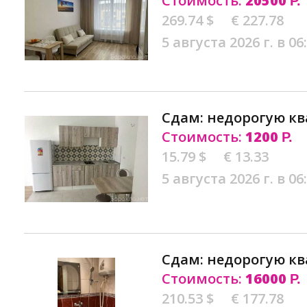
Стоимость:
20500
Р.
269.74 $
€ 227.78
5 августа 2026 г. в 06
Сдам: недорогую кв
Стоимость:
1200
Р.
15.79 $
€ 13.33
5 августа 2026 г. в 06
Сдам: недорогую кв
Стоимость:
16000
Р.
210.53 $
€ 177.78