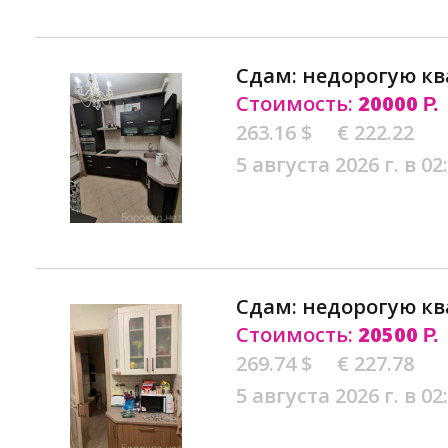
Сдам: недорогую кв
Стоимость:
20000
Р.
263.16 $
€ 222.22
5 августа 2026 г. в 02
Сдам: недорогую кв
Стоимость:
20500
Р.
269.74 $
€ 227.78
5 августа 2026 г. в 02