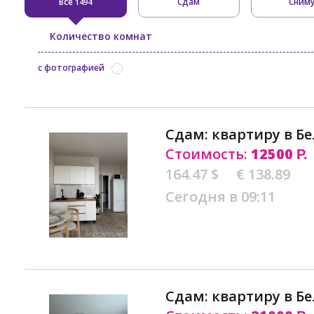
Все
Сдам
Сним
1494
Количество комнат
с фотографией
Сдам: квартиру в Б
Стоимость:
12500
Р.
164.47 $
€ 138.89
Сегодня в 09:11
Сдам: квартиру в Б