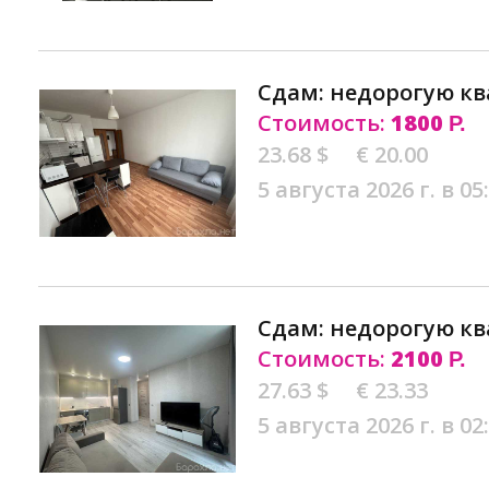
Сдам: недорогую кв
Стоимость:
1800
Р.
23.68 $
€ 20.00
5 августа 2026 г. в 05
Сдам: недорогую кв
Стоимость:
2100
Р.
27.63 $
€ 23.33
5 августа 2026 г. в 02