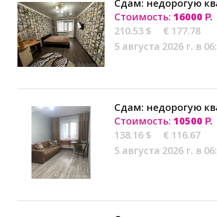
Сдам: недорогую кв
Стоимость:
16000
Р.
210.53 $
€ 177.78
5 августа 2026 г. в 06
Сдам: недорогую кв
Стоимость:
10500
Р.
138.16 $
€ 116.67
5 августа 2026 г. в 06