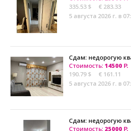
335.53 $
€ 283.33
5 августа 2026 г. в 07
Сдам: недорогую кв
Стоимость:
14500
Р.
190.79 $
€ 161.11
5 августа 2026 г. в 07
Сдам: недорогую кв
Стоимость:
25000
Р.