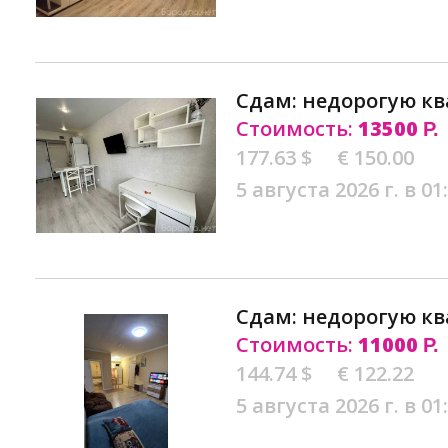
Сдам: недорогую кв
Стоимость:
13500
Р.
177.63 $
€ 150.00
5 августа 2026 г. в 01
Сдам: недорогую кв
Стоимость:
11000
Р.
144.74 $
€ 122.22
5 августа 2026 г. в 01