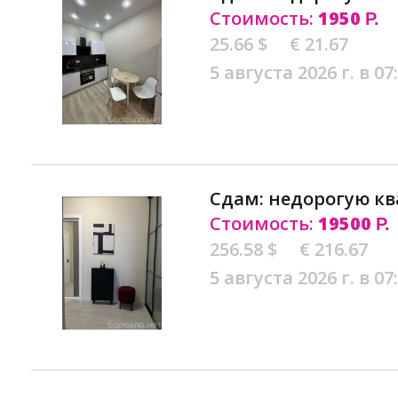
Стоимость:
1950
Р.
25.66 $
€ 21.67
5 августа 2026 г. в 07
Сдам: недорогую кв
Стоимость:
19500
Р.
256.58 $
€ 216.67
5 августа 2026 г. в 07