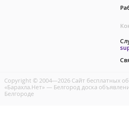
Ра
Ко
Сл
su
Св
Copyright © 2004—2026
Сайт бесплатных о
«Барахла.Нет»
— Белгород доска объявлени
Белгороде