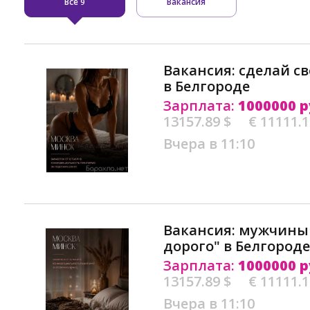
Все
Вакансия
9
Вакансия: сделай 
в Белгороде
Зарплата:
1000000 р
13157.89 $
€ 11111.
Вчера в 11:10
Вакансия: мужчины
дорого" в Белгороде
Зарплата:
1000000 р
13157.89 $
€ 11111.
Вчера в 11:10