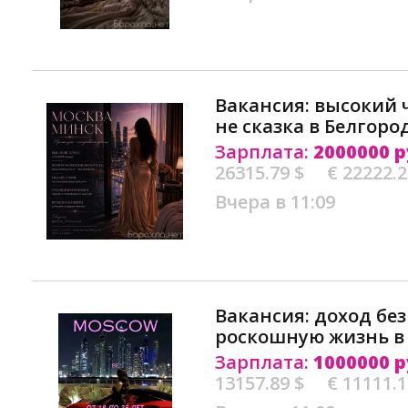
Вакансия: высокий ч
не сказка в Белгоро
Зарплата:
2000000 р
26315.79 $
€ 22222.
Вчера в 11:09
Вакансия: доход без
роскошную жизнь в
Зарплата:
1000000 р
13157.89 $
€ 11111.