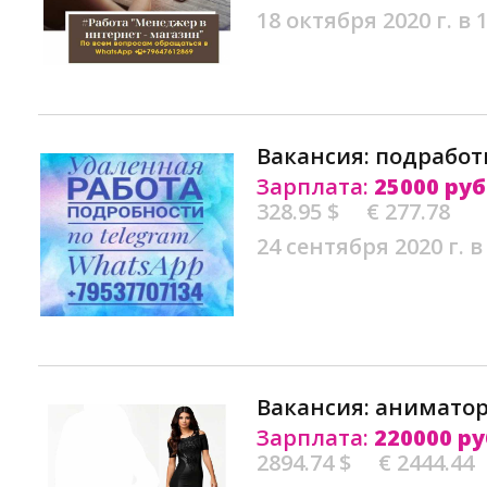
18 октября 2020 г. в 
Вакансия: подработ
Зарплата:
25000 руб
328.95 $
€ 277.78
24 сентября 2020 г. в
Вакансия: аниматор
Зарплата:
220000 ру
2894.74 $
€ 2444.44