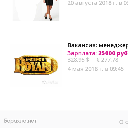
20 августа 2018 г. в 0
Вакансия: менеджер
Зарплата:
25000 руб
328.95 $
€ 277.78
4 мая 2018 г. в 09:45
О 