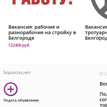
Вакансия: рабочие и
Ваканси
разнорабочие на стройку в
тротуар
Белгороде
Белгоро
122400 руб.
О 
Во
По
со
Подать объявление
то