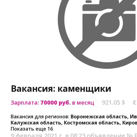
Вакансия: каменщики
921.05 $
€
Зарплата:
70000 руб.
в месяц
Вакансия для регионов:
Воронежская область, Ив
Калужская область, Костромская область, Киро
Показать еще 16
9 февраля 2021 г. в 08:23
объявление №