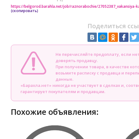
https://belgorod.barahla.net/job/raznorabochie/27052387_vakansiya-k
(скопировать)
Поделиться ссы
Не перечисляйте предоплату, если н
доверять продавцу.
При получении товара, в качестве кот
возьмите расписку с продавца и пере
данные.
«Барахла.нет» никогда не участвует в сделках и, соот
гарантирует покупателям и продавцам.
Похожие объявления: